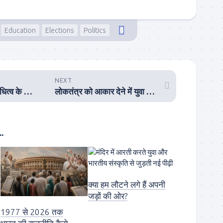
Education
Elections
Politics
0
NEXT
समावेशिता और प्रतिनिधित्व के आह्वान से ही राजनीति में सशक्त बन सकेंगे भारत के युवा
लोकतंत्र को आकार देने में युवा मतदाताओं की भूमिका अहम्
.
क्या हम लौटने लगे हैं अपनी
जड़ों की ओर?
1977 से 2026 तक