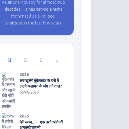
Relations industry for almost two
decades. He has carved a niche
for himself as a Political
Strategist in the last few years.
2026
कब खुलेंगे बुंदेलखंड के घरों में
लटके पलायन के जंग लगे ताले?
06/08/2026
2026
मेरी व्यथा.. — एक उद्योगपति की
अनकही कहानी