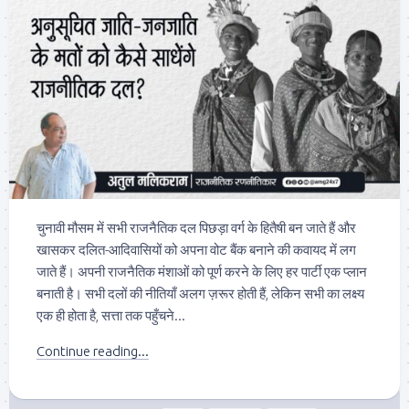
चुनावी मौसम में सभी राजनैतिक दल पिछड़ा वर्ग के हितैषी बन जाते हैं और
खासकर दलित-आदिवासियों को अपना वोट बैंक बनाने की कवायद में लग
जाते हैं। अपनी राजनैतिक मंशाओं को पूर्ण करने के लिए हर पार्टी एक प्लान
बनाती है। सभी दलों की नीतियाँ अलग ज़रूर होती हैं, लेकिन सभी का लक्ष्य
एक ही होता है, सत्ता तक पहुँचने...
Continue reading...