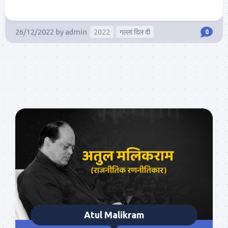
26/12/2022
by
admin
2022
गल्लां दिल दी
0
Atul Malikram