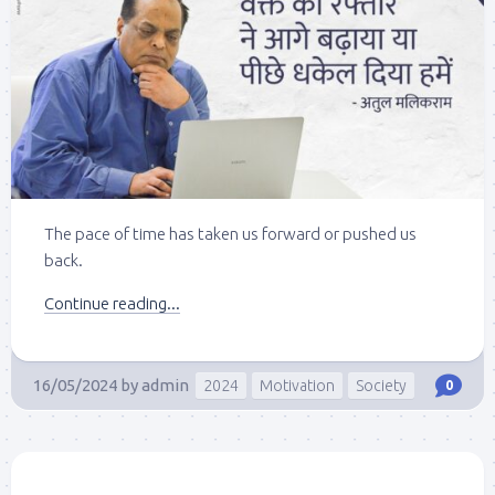
The pace of time has taken us forward or pushed us
back.
Continue reading...
16/05/2024
by
admin
2024
Motivation
Society
0