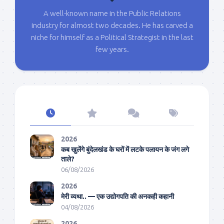
A well-known name in the Public Relations
industry for almost two decades. He has carved a
niche for himself as a Political Strategist in the last
few years.
2026
कब खुलेंगे बुंदेलखंड के घरों में लटके पलायन के जंग लगे
ताले?
06/08/2026
2026
मेरी व्यथा.. — एक उद्योगपति की अनकही कहानी
04/08/2026
2026