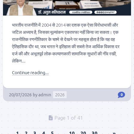
भारतीय राजनीति में 2004 से 2014 का दशक एक ऐसा विरोधाभासी और
जटिल अध्याय है, जिसका मूल्यांकन एकतरफा नहीं किया जा सकता। एक
राजनीतिक रणनीतिकार के चश्मे से देखने पर महसूस होता है कि यह वह
ऐतिहासिक दौर था, जब भारत ने इतिहास की सबसे तेज आर्थिक विकास दर
दर्ज की और अभूतपूर्व लोक-कल्याणकारी सामाजिक सुधारों की नींव रखी,
लेकिन...
Continue reading...
20/07/2026
by
admin
2026
0
Page 1 of 41
1
2
3
4
5
...
10
20
30
...
»