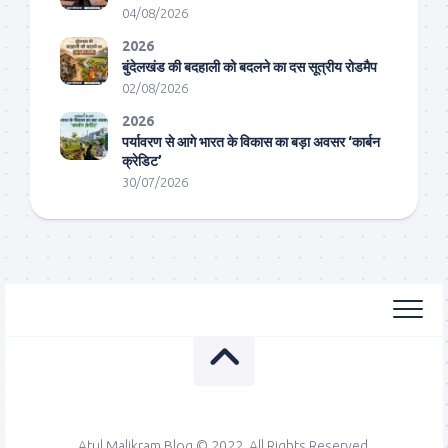
04/08/2026
2026
बुंदेलखंड की बदहाली को बदलने का दस सूत्रीय रोडमैप
02/08/2026
2026
पर्यावरण से आगे भारत के विकास का बड़ा अवसर ‘कार्बन
क्रेडिट’
30/07/2026
Atul Malikram Blog © 2022. All Rights Reserved.