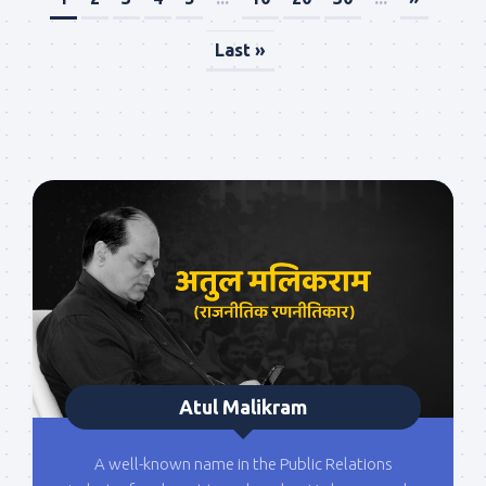
Last »
Atul Malikram
A well-known name in the Public Relations