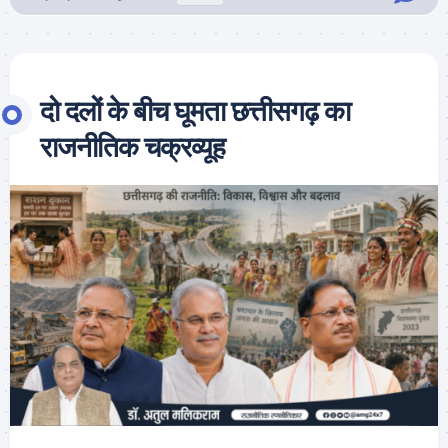
दो दलों के बीच घूमता छत्तीसगढ़ का
राजनीतिक चक्रव्यूह