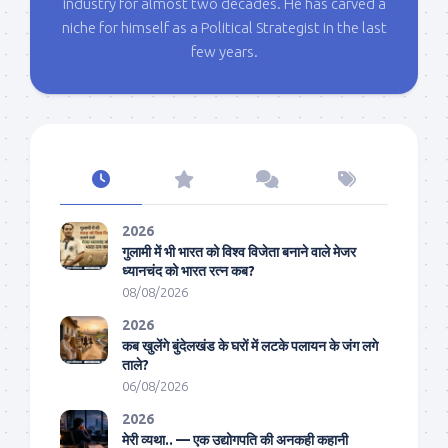
industry for almost two decades. He has carved a
niche for himself as a Political Strategist in the last
few years.
2026
गुलामी में भी भारत को विश्व विजेता बनाने वाले मेजर
ध्यानचंद को भारत रत्न कब?
08/08/2026
2026
कब खुलेंगे बुंदेलखंड के घरों में लटके पलायन के जंग लगे
ताले?
06/08/2026
2026
मेरी व्यथा.. — एक उद्योगपति की अनकही कहानी