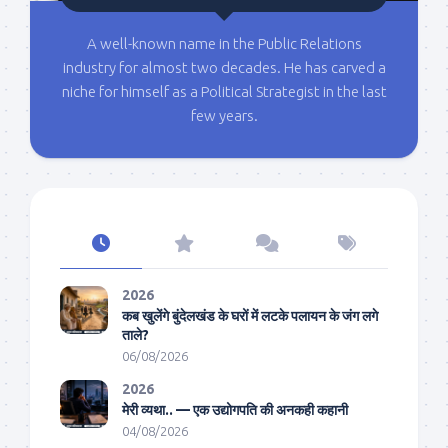
A well-known name in the Public Relations
industry for almost two decades. He has carved a
niche for himself as a Political Strategist in the last
few years.
2026
कब खुलेंगे बुंदेलखंड के घरों में लटके पलायन के जंग लगे
ताले?
06/08/2026
2026
मेरी व्यथा.. — एक उद्योगपति की अनकही कहानी
04/08/2026