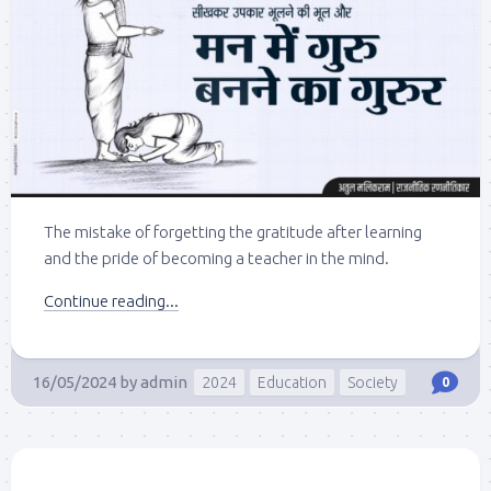
The mistake of forgetting the gratitude after learning
and the pride of becoming a teacher in the mind.
Continue reading...
16/05/2024
by
admin
2024
Education
Society
0