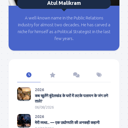
Atul Malikram
A well-known name in the Public Relations
industry for almost two decades. He has carved a
niche for himself as a Political Strategist in the last
few years.
2026
कब खुलेंगे बुंदेलखंड के घरों में लटके पलायन के जंग लगे
ताले?
06/08/2026
2026
मेरी व्यथा.. — एक उद्योगपति की अनकही कहानी