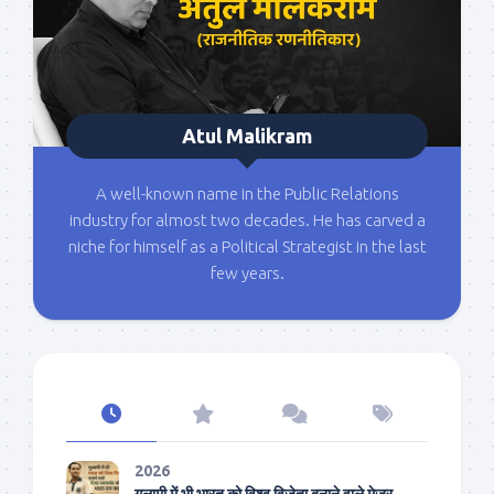
Atul Malikram
A well-known name in the Public Relations
industry for almost two decades. He has carved a
niche for himself as a Political Strategist in the last
few years.
2026
गुलामी में भी भारत को विश्व विजेता बनाने वाले मेजर