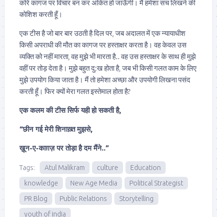
कोरे कागज पर विचार बन कर अंकित हो जाऊँगी। मैं हमेशा सच लिखने की
कोशिश करती हूँ।
एक टीस है जो बार बार उठती है दिल पर, जब अदालत में एक न्यायाधीश
किसी अपराधी की मौत का कागज पर हस्ताक्षर करता है। वह केवल उस
व्यक्ति को नहीं मारता, वह मुझे भी मारता है.. वह उस हस्ताक्षर के साथ ही मुझे
वहीं पर तोड़ देता है। मुझे बहुत दु:ख होता है, जब भी किसी गलत काम के लिए
मुझे उपयोग किया जाता है। मैं तो हमेशा अच्छा और उपयोगी लिखना पसंद
करती हूँ। फिर क्यों मेरा गलत इस्तेमाल होता है?
एक कलम की टीस सिर्फ यही हो सकती है,
“छीन गई मेरी शिनाख़्त मुझसे,
ख़ून-ए-काग़ज़ पर तोड़ा है दम मैंने..”
Tags:
Atul Malikram
culture
Education
knowledge
New Age Media
Political Strategist
PR Blog
Public Relations
Storytelling
youth of india