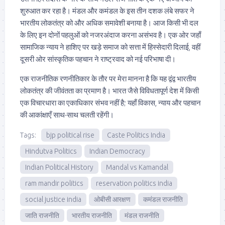
शुरुआत कर रहा है। मंडल और कमंडल के इस तीन दशक लंबे सफर ने
भारतीय लोकतंत्र को और अधिक समावेशी बनाया है। आज किसी भी दल
के लिए इन दोनों पहलुओं को नजरअंदाज करना असंभव है। एक ओर जहाँ
सामाजिक न्याय ने हाशिए पर खड़े समाज को सत्ता में हिस्सेदारी दिलाई, वहीं
दूसरी ओर सांस्कृतिक पहचान ने राष्ट्रवाद को नई परिभाषा दी।
एक राजनीतिक रणनीतिकार के तौर पर मेरा मानना है कि यह द्वंद्व भारतीय
लोकतंत्र की जीवंतता का प्रमाण है। भारत जैसे विविधतापूर्ण देश में किसी
एक विचारधारा का एकाधिकार संभव नहीं है; यहाँ विकास, न्याय और पहचान
की आकांक्षाएँ साथ-साथ चलती रहेंगी।
Tags:
bjp political rise
Caste Politics India
Hindutva Politics
Indian Democracy
Indian Political History
Mandal vs Kamandal
ram mandir politics
reservation politics india
social justice india
ओबीसी आरक्षण
कमंडल राजनीति
जाति राजनीति
भारतीय राजनीति
मंडल राजनीति