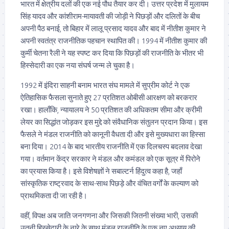
भारत में क्षेत्रीय दलों की एक नई पौध तैयार कर दी। उत्तर प्रदेश में मुलायम
सिंह यादव और कांशीराम-मायावती की जोड़ी ने पिछड़ों और दलितों के बीच
अपनी पैठ बनाई, तो बिहार में लालू प्रसाद यादव और बाद में नीतीश कुमार ने
अपनी स्वतंत्र राजनीतिक पहचान स्थापित की। 1994 में नीतीश कुमार की
कुर्मी चेतना रैली ने यह स्पष्ट कर दिया कि पिछड़ों की राजनीति के भीतर भी
हिस्सेदारी का एक नया संघर्ष जन्म ले चुका है।
1992 में इंदिरा साहनी बनाम भारत संघ मामले में सुप्रीम कोर्ट ने एक
ऐतिहासिक फैसला सुनाते हुए 27 प्रतिशत ओबीसी आरक्षण को बरकरार
रखा। हालाँकि, न्यायालय ने 50 प्रतिशत की अधिकतम सीमा और क्रीमी
लेयर का सिद्धांत जोड़कर इस मुद्दे को संवैधानिक संतुलन प्रदान किया। इस
फैसले ने मंडल राजनीति को कानूनी वैधता दी और इसे मुख्यधारा का हिस्सा
बना दिया। 2014 के बाद भारतीय राजनीति में एक दिलचस्प बदलाव देखा
गया। वर्तमान केंद्र सरकार ने मंडल और कमंडल को एक सूत्र में पिरोने
का प्रयास किया है। इसे विशेषज्ञों ने सबाल्टर्न हिंदुत्व कहा है, जहाँ
सांस्कृतिक राष्ट्रवाद के साथ-साथ पिछड़े और वंचित वर्गों के कल्याण को
प्राथमिकता दी जा रही है।
वहीं, विपक्ष अब जाति जनगणना और जिसकी जितनी संख्या भारी, उसकी
उतनी हिस्सेदारी के नारे के साथ मंडल राजनीति के एक नए अध्याय की