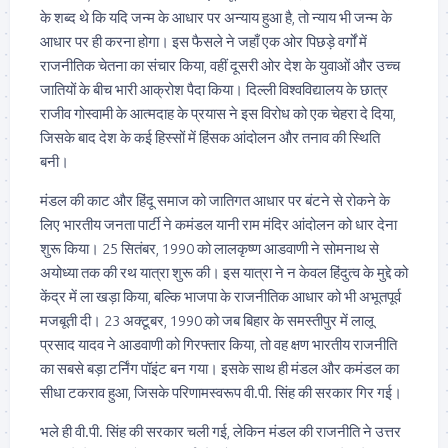
के शब्द थे कि यदि जन्म के आधार पर अन्याय हुआ है, तो न्याय भी जन्म के
आधार पर ही करना होगा। इस फैसले ने जहाँ एक ओर पिछड़े वर्गों में
राजनीतिक चेतना का संचार किया, वहीं दूसरी ओर देश के युवाओं और उच्च
जातियों के बीच भारी आक्रोश पैदा किया। दिल्ली विश्वविद्यालय के छात्र
राजीव गोस्वामी के आत्मदाह के प्रयास ने इस विरोध को एक चेहरा दे दिया,
जिसके बाद देश के कई हिस्सों में हिंसक आंदोलन और तनाव की स्थिति
बनी।
मंडल की काट और हिंदू समाज को जातिगत आधार पर बंटने से रोकने के
लिए भारतीय जनता पार्टी ने कमंडल यानी राम मंदिर आंदोलन को धार देना
शुरू किया। 25 सितंबर, 1990 को लालकृष्ण आडवाणी ने सोमनाथ से
अयोध्या तक की रथ यात्रा शुरू की। इस यात्रा ने न केवल हिंदुत्व के मुद्दे को
केंद्र में ला खड़ा किया, बल्कि भाजपा के राजनीतिक आधार को भी अभूतपूर्व
मजबूती दी। 23 अक्टूबर, 1990 को जब बिहार के समस्तीपुर में लालू
प्रसाद यादव ने आडवाणी को गिरफ्तार किया, तो वह क्षण भारतीय राजनीति
का सबसे बड़ा टर्निंग पॉइंट बन गया। इसके साथ ही मंडल और कमंडल का
सीधा टकराव हुआ, जिसके परिणामस्वरूप वी.पी. सिंह की सरकार गिर गई।
भले ही वी.पी. सिंह की सरकार चली गई, लेकिन मंडल की राजनीति ने उत्तर