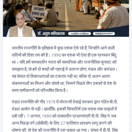
भारतीय राजनीति के इतिहास में कुछ दशक ऐसे रहे हैं, जिन्होंने आने वाली
सदियों की दिशा तय की है। 1990 का दशक भी ऐसा ही एक प्रस्थान बिंदु
था। यदि हमें समकालीन भारत की सामाजिक और राजनीतिक बुनावट को
समझना है, तो हमें दो शब्दों की गहराई में उतरना होगा, मंडल और कमंडल।
यह केवल दो विचारधाराओं का टकराव नहीं था, बल्कि दो अलग-अलग
संकल्पनाओं का मिलन और संघर्ष था, जिसने पिछले तीन दशकों से देश के
सत्ता समीकरणों को परिभाषित किया है।
मंडल राजनीति की नींव 1979 में मोरारजी देसाई सरकार द्वारा गठित बी.पी.
मंडल आयोग से पड़ी। हालाँकि, इसकी सिफारिशें एक दशक तक फाइलों में
दबी रहीं। 7 अगस्त, 1990 को तत्कालीन प्रधानमंत्री वी.पी. सिंह ने जब
अन्य पिछड़ा वर्ग (ओबीसी) के लिए 27 प्रतिशत आरक्षण लागू करने की
घोषणा की, तो देश की राजनीति में एक भूचाल आ गया। संसद में वी.पी. सिंह