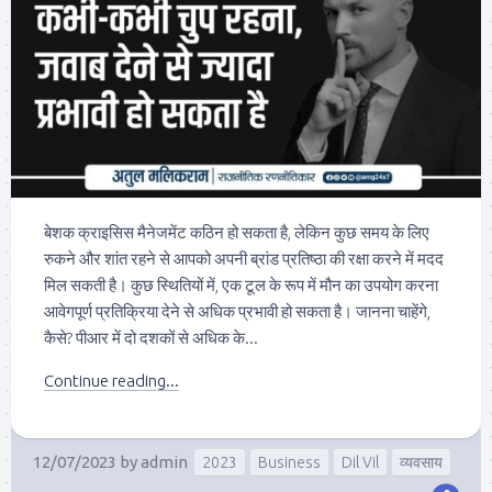
बेशक क्राइसिस मैनेजमेंट कठिन हो सकता है, लेकिन कुछ समय के लिए
रुकने और शांत रहने से आपको अपनी ब्रांड प्रतिष्ठा की रक्षा करने में मदद
मिल सकती है। कुछ स्थितियों में, एक टूल के रूप में मौन का उपयोग करना
आवेगपूर्ण प्रतिक्रिया देने से अधिक प्रभावी हो सकता है। जानना चाहेंगे,
कैसे? पीआर में दो दशकों से अधिक के...
Continue reading...
12/07/2023
by
admin
2023
Business
Dil Vil
व्यवसाय