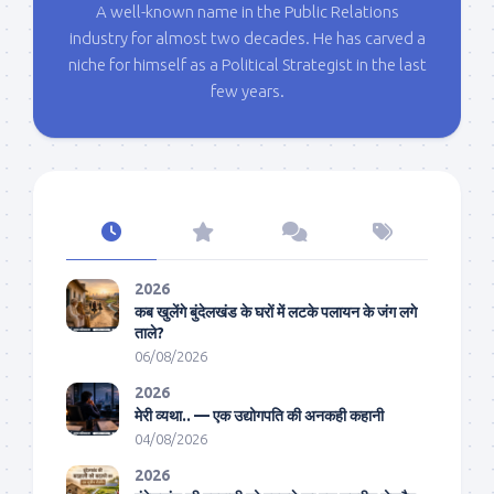
A well-known name in the Public Relations
industry for almost two decades. He has carved a
niche for himself as a Political Strategist in the last
few years.
2026
कब खुलेंगे बुंदेलखंड के घरों में लटके पलायन के जंग लगे
ताले?
06/08/2026
2026
मेरी व्यथा.. — एक उद्योगपति की अनकही कहानी
04/08/2026
2026