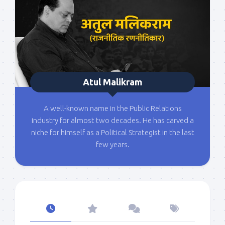
Atul Malikram
A well-known name in the Public Relations
industry for almost two decades. He has carved a
niche for himself as a Political Strategist in the last
few years.