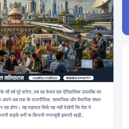
के सौ वर्ष पूरे करेगा, तब वह केवल एक ऐतिहासिक उपलब्धि का
बल्कि अपने अब तक के राजनीतिक, सामाजिक और वैचारिक सफर
र रहा होगा। यह पड़ताल सिर्फ यह नहीं देखेगी कि देश ने
ी सड़कें बनीं या कितनी गगनचुंबी इमारतें खड़ी...