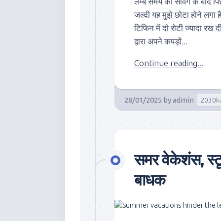
लम्बे समय की सेविंग के बाद प
जल्दी यह मुझे छोटा होने लगा ह
टिफिन में दो रोटी ज्यादा रख दी
द्वारा अपने कपड़ों...
Continue reading...
28/01/2025
by
admin
2030k
समर वेकेशंस, स्टूड
बाधक