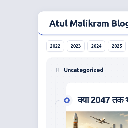
Skip
to
Atul Malikram Blo
content
2022
2023
2024
2025
Uncategorized
क्या 2047 तक भा