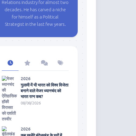
Relations industry for almost two
decades. He has carved a niche
for himself as a Political
Strategist in the last few years.
2026
गुलामी में भी भारत को विश्व विजेता
बनाने वाले मेजर ध्यानचंद को
भारत रत्न कब?
08/08/2026
2026
कब खुलेंगे बुंदेलखंड के घरों में