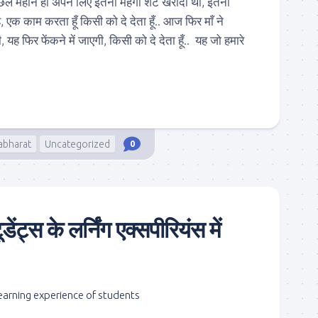
िछले महीने ही अपने लिए इतना महँगा शर्ट खरीदा था, इतनी
ै, एक काम करता हूँ किसी को दे देता हूँ.. आज फिर माँ ने
, यह फिर फेंकने में जाएगी, किसी को दे देता हूँ.. यह जो हमारे
abharat
Uncategorized
0
ेंट्स के लर्निंग एक्सपीरियंस में