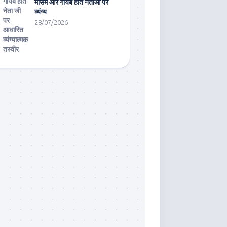
मौसम और गायब होते नेताओं पर
व्यंग्य
28/07/2026