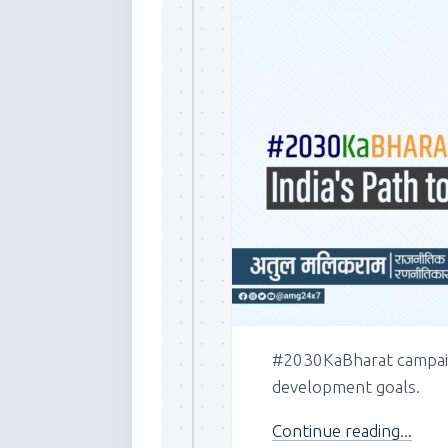
#2030KaBharat campaig
development goals.
Continue reading...