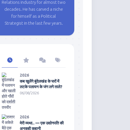
Relations industry for almost two
decades. He has carved a niche
for himself as a Political
Strategist in the last few years.
2026
कब खुलेंगे बुंदेलखंड के घरों में
लटके पलायन के जंग लगे ताले?
06/08/2026
2026
मेरी व्यथा.. — एक उद्योगपति की
अनकही कहानी