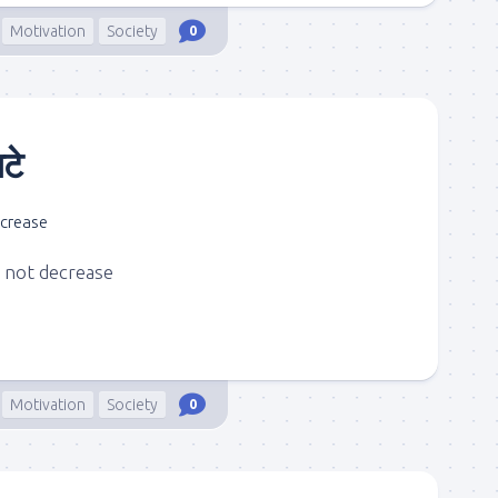
Motivation
Society
0
टे
 not decrease
Motivation
Society
0