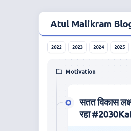
Skip
to
Atul Malikram Blo
content
2022
2023
2024
2025
Motivation
सतत विकास लक्ष्
रहा #2030KaBh