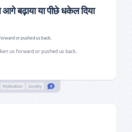
े आगे बढ़ाया या पीछे धकेल दिया
aken us forward or pushed us back.
Motivation
Society
0