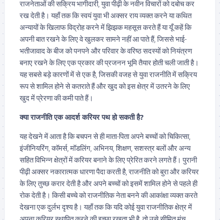
राजनेताओं की सक्रिय भागीदारी, युवा पीढ़ी के नवीन विचारों को दबोच कर
रख देती है। यहाँ तक ​​कि स्वयं युवा भी अक्सर राय व्यक्त करने या कथित
अन्यायों के खिलाफ विद्रोह करने में झिझक महसूस करते हैं या यूँ कहें कि
अपनी बात रखने के लिए वे खुलकर सामने नहीं आ पाते हैं, जिससे भाई-
भतीजावाद के बीज को पनपने और परिवार के वरिष्ठ सदस्यों को नियंत्रण
बनाए रखने के लिए एक प्रकार की प्रजनन भूमि तैयार होती चली जाती है।
यह सबसे बड़े कारणों में से एक है, जिसकी वजह से युवा राजनीति में सक्रिय
रूप से शामिल होने से कतराते हैं और खुद को इस क्षेत्र में उतरने के लिए
खुद में प्रेरणा की कमी पाते हैं।
क्या राजनीति एक आदर्श करियर पथ हो सकती है?
यह देखने में आता है कि बचपन से ही माता-पिता अपने बच्चों को चिकित्सा,
इंजीनियरिंग, कॉमर्स, मॉडलिंग, अभिनय, शिक्षण, सशस्त्र बलों और अन्य
सहित विभिन्न क्षेत्रों में करियर बनाने के लिए प्रेरित करने लगते हैं। पुरानी
पीढ़ी अक्सर नकारात्मक धारणा पैदा करती है, राजनीति को बुरा और करियर
के लिए तुच्छ करार देती है और अपने बच्चों को इसमें शामिल होने से पहले ही
रोक देती है। किसी बच्चे को राजनीतिक नेता बनने की आकांक्षा व्यक्त करते
देखना एक दुर्लभ दृश्य है। यहाँ तक ​​कि यदि कोई युवा राजनीतिक क्षेत्र में
अपना करियर स्थापित करने की इच्छा रखता भी है, तो उसे सीमित मंच,