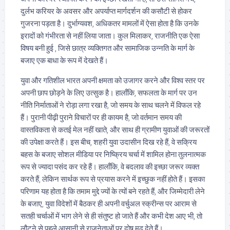
दुर्लभ करियर के अवसर और अपर्याप्त मार्गदर्शन की कसौटी से होकर
गुजरना पड़ता है। दुर्भाग्यवश, अधिकतर मामलों में ऐसा होता है कि उनके
इरादों को गंभीरता से नहीं लिया जाता। कुल मिलाकर, राजनीति एक ऐसा
विषय बनी हुई , जिसे छात्र व्यक्तिगत और सामाजिक उन्नति के मार्ग के
बजाए एक बाधा के रूप में देखते हैं।
युवा और गतिशील भारत अपनी क्षमता को उजागर करने और विश्व स्तर पर
अपनी छाप छोड़ने के लिए उत्सुक है। हालाँकि, सफलता के मार्ग पर उन
नीति निर्माताओं ने रोड़ा लगा रखा है, जो समय के साथ चलने में विफल रहे
हैं। पुरानी पीढ़ी पुराने विचारों पर ही कायम है, जो वर्तमान समय की
वास्तविकता से कतई मेल नहीं खाते, और साथ ही ग्रामीण युवाओं की जरूरतों
की उपेक्षा करते हैं। इस बीच, शहरी युवा उदासीन दिख रहे हैं, वे सक्रिय
बहस के बजाए सोशल मीडिया पर निष्क्रिय चर्चा में शामिल होना तुलनात्मक
रूप से ज्यादा पसंद कर रहे हैं। हालाँकि, वे बदलाव की इच्छा जरूर व्यक्त
करते हैं, लेकिन सार्थक रूप से प्रयास करने में इच्छुक नहीं होते हैं। इसका
परिणाम यह होता है कि तमाम मुद्दे ज्यों के त्यों बने रहते हैं, और जिम्मेदारी लेने
के बजाए, युवा विदेशों में बैठकर ही अपनी वर्चुअल स्क्रीन्स पर आराम से
सतही चर्चाओं में भाग लेने से ही संतुष्ट हो जाते हैं और कभी देश आए भी, तो
लौटने से पहले आसानी से राजनेताओं पर दोष मढ़ देते हैं।