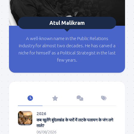
Atul Malikram
A well-known name in the Public Relations
industry for almost two decades. He has carved a
niche for himself as a Political Strategist in the last
few years.
2026
कब खुलेंगे बुंदेलखंड के घरों में लटके पलायन के जंग लगे
ताले?
06/08/2026