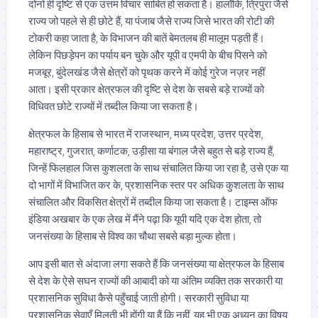
दोनों ही दृष्टि से एक उत्तम विचार साबित हो सकता है। हालाँकि, त्रिपुरा जैसे
राज्य जो पहले से ही छोटे हैं, या पंजाब जैसे राज्य जिसे भारत की रोटी की
टोकरी कहा जाता है, के विभाजन की बातें बेमतलब ही मालूम पड़ती हैं।
लेकिन पिछड़ेपन का पर्याय बन चुके और यूपी व एमपी के बीच पिसने को
मजबूर, बुंदेलखंड जैसे क्षेत्रों को पृथक करने में कोई गुरेज नज़र नहीं
आता। इसी प्रकार क्षेत्रफल की दृष्टि से देश के सबसे बड़े राज्यों को
विधिवत छोटे राज्यों में तब्दील किया जा सकता है।
क्षेत्रफल के हिसाब से भारत में राजस्थान, मध्य प्रदेश, उत्तर प्रदेश,
महाराष्ट्र, गुजरात, कर्णाटक, उड़ीसा या बंगाल जैसे बहुत से बड़े राज्य हैं,
जिन्हें फिलहाल जिस कुशलता के साथ संचालित किया जा रहा है, उसे एक या
दो भागों में विभाजित कर के, प्रशासनिक स्तर पर अधिक कुशलता के साथ
संचालित और विकसित क्षेत्रों में तब्दील किया जा सकता है। टाइम्स ऑफ
इंडिया अखबार के एक लेख में मैंने पढ़ा कि यूपी यदि एक देश होता, तो
जनसंख्या के हिसाब से विश्व का चौथा सबसे बड़ा मुल्क होता।
आप इसी बात से अंदाजा लगा सकते हैं कि जनसंख्या या क्षेत्रफल के हिसाब
से देश के ऐसे सघन राज्यों की आबादी को या अंतिम व्यक्ति तक सरकारी या
प्रशासनिक सुविधा कैसे पहुँचाई जाती होगी। सरकारी सुविधा या
प्रशासनिक सेवाएँ मिलती भी होंगी या हैं कि नहीं, यह भी एक अध्यन का विषय