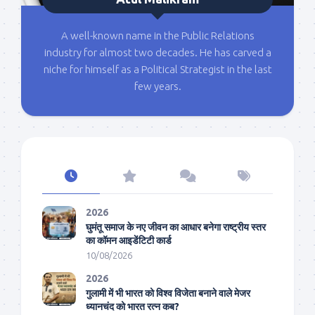
A well-known name in the Public Relations
industry for almost two decades. He has carved a
niche for himself as a Political Strategist in the last
few years.
2026
घुमंतू समाज के नए जीवन का आधार बनेगा राष्ट्रीय स्तर
का कॉमन आइडेंटिटी कार्ड
10/08/2026
2026
गुलामी में भी भारत को विश्व विजेता बनाने वाले मेजर
ध्यानचंद को भारत रत्न कब?