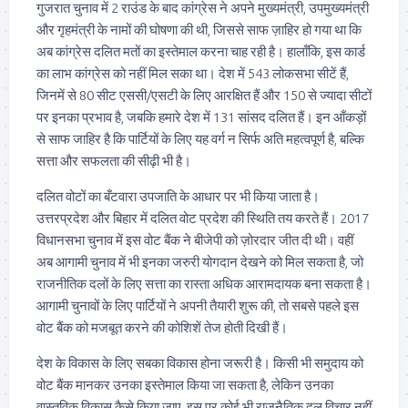
गुजरात चुनाव में 2 राउंड के बाद कांग्रेस ने अपने मुख्यमंत्री, उपमुख्यमंत्री
और गृहमंत्री के नामों की घोषणा की थी, जिससे साफ ज़ाहिर हो गया था कि
अब कांग्रेस दलित मतों का इस्तेमाल करना चाह रही है। हालाँकि, इस कार्ड
का लाभ कांग्रेस को नहीं मिल सका था। देश में 543 लोकसभा सीटें हैं,
जिनमें से 80 सीट एससी/एसटी के लिए आरक्षित हैं और 150 से ज्यादा सीटों
पर इनका प्रभाव है, जबकि हमारे देश में 131 सांसद दलित हैं। इन आँकड़ों
से साफ जाहिर है कि पार्टियों के लिए यह वर्ग न सिर्फ अति महत्वपूर्ण है, बल्कि
सत्ता और सफलता की सीढ़ी भी है।
दलित वोटों का बँटवारा उपजाति के आधार पर भी किया जाता है।
उत्तरप्रदेश और बिहार में दलित वोट प्रदेश की स्थिति तय करते हैं। 2017
विधानसभा चुनाव में इस वोट बैंक ने बीजेपी को ज़ोरदार जीत दी थी। वहीं
अब आगामी चुनाव में भी इनका जरुरी योगदान देखने को मिल सकता है, जो
राजनीतिक दलों के लिए सत्ता का रास्ता अधिक आरामदायक बना सकता है।
आगामी चुनावों के लिए पार्टियों ने अपनी तैयारी शुरू की, तो सबसे पहले इस
वोट बैंक को मजबूत करने की कोशिशें तेज होती दिखी हैं।
देश के विकास के लिए सबका विकास होना जरूरी है। किसी भी समुदाय को
वोट बैंक मानकर उनका इस्तेमाल किया जा सकता है, लेकिन उनका
वास्तविक विकास कैसे किया जाए, इस पर कोई भी राजनैतिक दल विचार नहीं