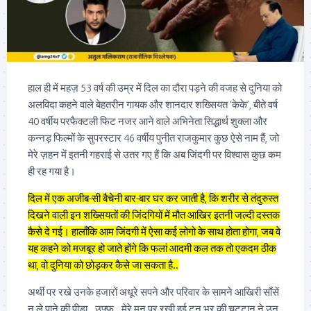
हाल ही में महज़ 53 वर्ष की उम्र में दिल का दौरा पड़ने की वजह से दुनिया को
अलविदा कहने वाले बेहतरीन गायक और शानदार शख्सियत ‘केके’, बीते वर्ष
40 वर्षीय परफैक्टली फिट नजर आने वाले अभिनेता सिद्धार्थ शुक्ला और
कन्नड़ फिल्मों के सुपरस्टार 46 वर्षीय पुनीत राजकुमार कुछ ऐसे नाम हैं, जो
मेरे ज़हन में इतनी गहराई से उतर गए हैं कि अब जिंदगी पर विश्वास कुछ कम
ही रह गया है।
दिल में एक अजीब-सी बैचेनी बार-बार घर कर जाती है, कि शरीर से तंदुरुस्त
दिखने वाली इन शख्सियतों की जिंदगियों में मौत आखिर इतनी जल्दी दस्तक
कैसे दे गई। हालाँकि आम जिंदगी में ऐसा कई लोगो के साथ होता होगा, जब वे
यह कहने को मजबूर हो जाते होंगे कि फलां आदमी कल तक तो एकदम ठीक
था, वो दुनिया को छोड़कर कैसे जा सकता है..
अर्थी पर रखे उनके हजारों अधूरे सपने और परिवार के सामने आखिरी साँसें
न ले पाने की पीड़ा.. उफ्फ.. मेरे मन पर रखी हुई टन भर की चट्टान ने उन