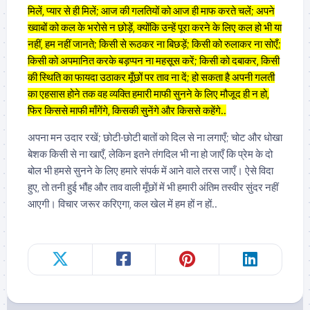
मिलें, प्यार से ही मिलें; आज की गलतियों को आज ही माफ करते चलें; अपने
ख्वाबों को कल के भरोसे न छोड़ें, क्योंकि उन्हें पूरा करने के लिए कल हो भी या
नहीं, हम नहीं जानते; किसी से रूठकर ना बिछड़ें; किसी को रुलाकर ना सोएँ;
किसी को अपमानित करके बड़प्पन ना महसूस करें; किसी को दबाकर, किसी
की स्थिति का फायदा उठाकर मूँछों पर ताव ना दें; हो सकता है अपनी गलती
का एहसास होने तक वह व्यक्ति हमारी माफी सुनने के लिए मौजूद ही न हो,
फिर किससे माफी माँगेंगे, किसकी सुनेंगे और किससे कहेंगे..
अपना मन उदार रखें; छोटी-छोटी बातों को दिल से ना लगाएँ; चोट और धोखा
बेशक किसी से ना खाएँ, लेकिन इतने तंगदिल भी ना हो जाएँ कि प्रेम के दो
बोल भी हमसे सुनने के लिए हमारे संपर्क में आने वाले तरस जाएँ। ऐसे विदा
हुए, तो तनी हुई भौंह और ताव वाली मूँछों में भी हमारी अंतिम तस्वीर सुंदर नहीं
आएगी। विचार जरूर करिएगा, कल खेल में हम हों न हों..