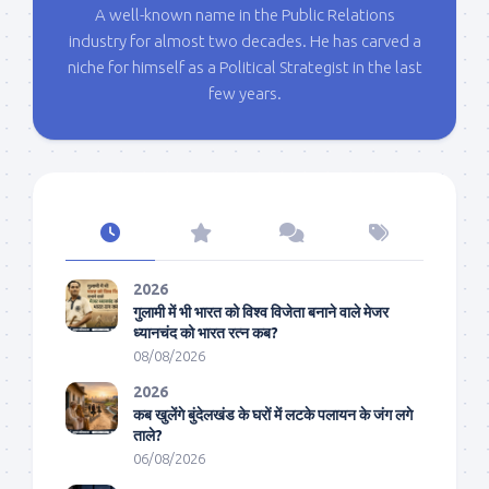
A well-known name in the Public Relations
industry for almost two decades. He has carved a
niche for himself as a Political Strategist in the last
few years.
2026
गुलामी में भी भारत को विश्व विजेता बनाने वाले मेजर
ध्यानचंद को भारत रत्न कब?
08/08/2026
2026
कब खुलेंगे बुंदेलखंड के घरों में लटके पलायन के जंग लगे
ताले?
06/08/2026