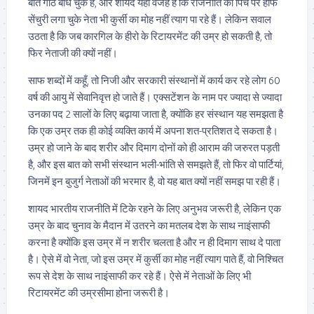
बात गांठ बाँध चुके हैं, और शायद यही वजह है कि राजनीति की पिच पर हाफ
सेंचुरी लगा चुके नेता भी कुर्सी का मोह नहीं त्याग पा रहे हैं। लेकिन सवाल
उठता है कि जब कारगिल के हीरो के रिटायरमेंट की उम्र हो सकती है, तो
फिर नेताजी की क्यों नहीं।
साफ शब्दों में कहूँ, तो निजी और सरकारी संस्थानों में कार्य कर रहे लोग 60
वर्ष की आयु में सेवानिवृत्त हो जाते हैं। एक्सटेंशन के नाम पर ज्यादा से ज्यादा
उनका पद 2 सालों के लिए बढ़ाया जाता है, क्योंकि हर संस्थान यह समझता है
कि एक उम्र तक ही कोई व्यक्ति कार्य में अपना शत-प्रतिशत दे सकता है।
उम्र हो जाने के बाद शरीर और दिमाग दोनों को ही आराम की जरुरत पड़ती
है, और इस बात को सभी संस्थान भली-भांति से समझते हैं, तो फिर वो पार्टियां,
जिनमें इन बुजुर्ग नेताओं की भरमार है, वो यह बात क्यों नहीं समझ पा रही हैं।
शायद भारतीय राजनीति में टिके रहने के लिए अनुभव जरूरी है, लेकिन एक
उम्र के बाद चुनाव के मैदान में उतरने का मतलब देश के साथ नाइंसाफी
करना है क्योंकि इस उम्र में न शरीर चलता है और न ही दिमाग साथ दे पाता
है। ऐसे में वो नेता, जो इस उम्र में कुर्सी का मोह नहीं त्याग पाते हैं, वो निश्चित
रूप से देश के साथ नाइंसाफी कर रहे हैं। ऐसे में नेताओं के लिए भी
रिटायरमेंट की उम्रसीमा होना जरूरी है।