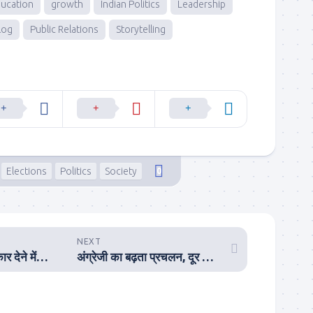
ucation
growth
Indian Politics
Leadership
log
Public Relations
Storytelling
Elections
Politics
Society
0
NEXT
भारत के भविष्य को आकार देने में युवाओं की भूमिका को कम नहीं आँका जा सकता
अंग्रेजी का बढ़ता प्रचलन, दूर कर रहा हमें मातृभाषा से