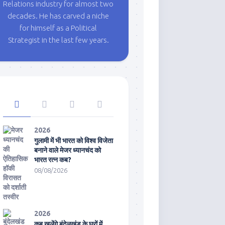
Relations industry for almost two
decades. He has carved a niche
for himself as a Political
Strategist in the last few years.
2026
गुलामी में भी भारत को विश्व विजेता
बनाने वाले मेजर ध्यानचंद को
भारत रत्न कब?
08/08/2026
2026
कब खुलेंगे बुंदेलखंड के घरों में