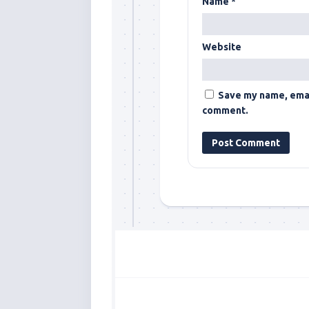
Name
*
Website
Save my name, email
comment.