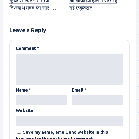
गूगल री-रूटिंग में छिपा
क्वालीफाईड होने में पीछे रह
निःस्वार्थ मदद का सार….
गई एजुकेशन
Leave a Reply
Comment
*
Name
*
Email
*
Website
Save my name, email, and website in this
browser for the next time I comment.