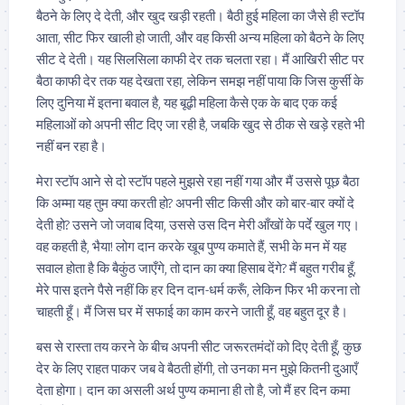
बैठने के लिए दे देती, और खुद खड़ी रहती। बैठी हुई महिला का जैसे ही स्टॉप
आता, सीट फिर खाली हो जाती, और वह किसी अन्य महिला को बैठने के लिए
सीट दे देती। यह सिलसिला काफी देर तक चलता रहा। मैं आखिरी सीट पर
बैठा काफी देर तक यह देखता रहा, लेकिन समझ नहीं पाया कि जिस कुर्सी के
लिए दुनिया में इतना बवाल है, यह बूढ़ी महिला कैसे एक के बाद एक कई
महिलाओं को अपनी सीट दिए जा रही है, जबकि खुद से ठीक से खड़े रहते भी
नहीं बन रहा है।
मेरा स्टॉप आने से दो स्टॉप पहले मुझसे रहा नहीं गया और मैं उससे पूछ बैठा
कि अम्मा यह तुम क्या करती हो? अपनी सीट किसी और को बार-बार क्यों दे
देती हो? उसने जो जवाब दिया, उससे उस दिन मेरी आँखों के पर्दे खुल गए।
वह कहती है, भैया! लोग दान करके खूब पुण्य कमाते हैं, सभी के मन में यह
सवाल होता है कि बैकुंठ जाएँगे, तो दान का क्या हिसाब देंगे? मैं बहुत गरीब हूँ,
मेरे पास इतने पैसे नहीं कि हर दिन दान-धर्म करूँ, लेकिन फिर भी करना तो
चाहती हूँ। मैं जिस घर में सफाई का काम करने जाती हूँ, वह बहुत दूर है।
बस से रास्ता तय करने के बीच अपनी सीट जरूरतमंदों को दिए देती हूँ, कुछ
देर के लिए राहत पाकर जब वे बैठती होंगी, तो उनका मन मुझे कितनी दुआएँ
देता होगा। दान का असली अर्थ पुण्य कमाना ही तो है, जो मैं हर दिन कमा