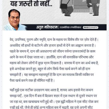
वेद, उपनिषद, पुराण और स्मृति, दान के महत्व पर विशेष तौर पर ज़ोर देते हैं।
अथर्ववेद सौ हाथों से बटोरने और हजार हाथों से देने का आह्वान करता है।
पहले के समय में, दान की अवधारणा को जीवन पर्यन्त ज़रूरतमंदों के काम
आने के रूप में देखा जाता था। हालाँकि, दान की वास्तविक परिभाषा और
महत्व को लेकर लोगों में कुछ भ्रम दिखता है। वास्तव में दान का अर्थ क्या है,
इसे अनदेखा करते हुए, बहुत से लोग सिर्फ पैसा खर्च करने को ही दान
समझते हैं। यह समझना महत्वपूर्ण है कि दान का मतलब किसी व्यक्ति पर
पैसा खर्च करने तक ही सीमित नहीं है।
यहाँ मुझे एक सटीक उदाहरण याद आता है, शायद आप इससे मेरा कथन
समझ पाएँ.. एक दिन मैं बस में बैठकर शहर में एक स्थान से दूसरे स्थान पर
जा रहा था, बस खचाखच भरी हुई थी। एक बूढ़ी महिला ने एक सीट रोक कर
रखी हुई थी, जैसे ही कोई अन्य महिला बस में चढ़ती, वह उसे अपनी सीट