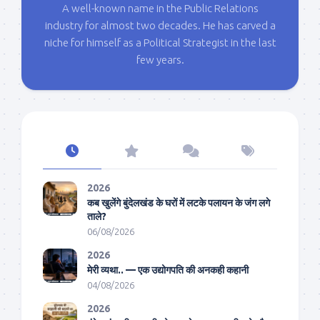
A well-known name in the Public Relations
industry for almost two decades. He has carved a
niche for himself as a Political Strategist in the last
few years.
2026
कब खुलेंगे बुंदेलखंड के घरों में लटके पलायन के जंग लगे
ताले?
06/08/2026
2026
मेरी व्यथा.. — एक उद्योगपति की अनकही कहानी
04/08/2026
2026