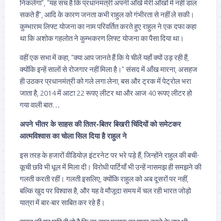
निकलेगा”, “यह सच है कि प्रधानमंत्री अपनी आँखें मेरी आँखों में नहीं डाल
सकते हैं”, आदि के कारण जनता कभी राहुल को गंभीरता से नहीं ले सकी।
कुम्भाराम लिफ्ट योजना का नाम परिवर्तित करते हुए राहुल ने एक दफा कहा
था कि अशोक गहलोत ने कुम्भकरण लिफ्ट योजना का पैसा दिया था।
वहीं एक सभा में कहा, “क्या आप जानते हैं कि ये चीलें यहाँ क्यों उड़ रही हैं,
क्योंकि इन्हें सालों से रोजगार नहीं मिला है।” संसद में आँख मारना, असहज
ही उठकर प्रधानमंत्री को गले लगा लेना, बस और ट्रक में पेट्रोल भरा
जाता है, 2014 में आटा 22 रूपए लीटर था और आज 40 रूपए लीटर हो
गया वाली बात…
अपने भीतर के साहस की तितर-बितर बिखरी चिंदियों को समेटकर
आत्मविश्वास का चोला सिल दिया है राहुल ने
इस तरह के हजारों वीडियोज़ इंटरनेट पर भरे पड़े हैं, जिन्होंने राहुल की बची-
कूची छवि भी धूल में मिला दी। विरोधी पार्टियाँ भी उन्हें नासमझ ही समझने की
गलती करती रहीं। गलती इसलिए, क्योंकि राहुल को अब दूसरों पर नहीं,
बल्कि खुद पर विश्वास है, और यह वे मौजूदा समय में चल रही भारत जोड़ो
यात्रा में बार-बार साबित कर रहे हैं।