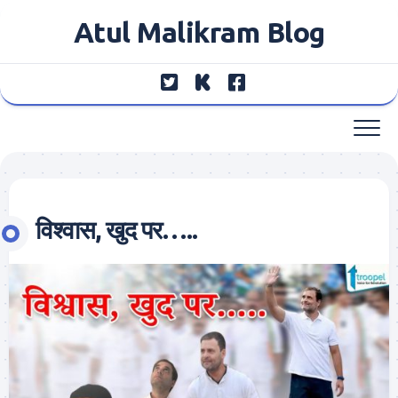
Skip
Atul Malikram Blog
to
content
विश्वास, खुद पर…..