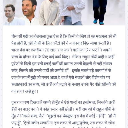
सियासी गद्दी का बोलबाला कुछ ऐसा है कि किसी के लिए तो यह मखमल की सी
पेश होती है, वहीं किसी के लिए काँटों की सेज बनकर बिछ जाया करती है।
भारत देश पर तकरीबन 70 साल राज करने वाली कांग्रेस पार्टी ने अपनी
सत्ता के दौरान देश के लिए कई कार्य किए। लेकिन राहुल गाँधी कहीं न कहीं
पूर्वजों से मिली इस बनी बनाई पार्टी की कमान उतनी बेहतरी से नहीं संभाल
सकें, जितने की उनसे पार्टी को उम्मीदें थीं। इसके सबसे बड़े कारणों में से
एक के रूप में मुझे जो नज़र आता है, वह है ऐसे नेताओं और विशेष तौर पर
सलाहकारों का साथ, जो उन्हें आगे बढ़ाने के बजाए उनके पैर पीछे खींचने की
वजह बन खड़े हुए।
दूसरा कारण दिखता है अपने ही मुँह से ऐसे शब्दों का इस्तेमाल, जिन्होंने उन्हें
हँसी का पात्र बनाने में कोई कसर नहीं छोड़ी। भरी सभाओं में राहुल गाँधी के
मुँह से निकले शब्द, जैसे- “मुझसे बड़ा बेवकूफ इस देश में कोई नहीं है”, “हाँ, मैं
पप्पू हूँ”, “ऐसी मशीन लगाऊँगा, इस तरफ से आलू घुसेगा, उस तरफ से सोना