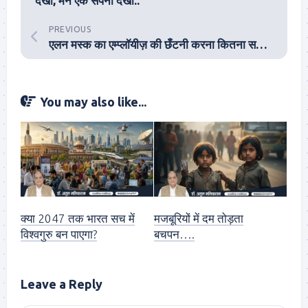
देखो, मैंने एक सपना देखा..
PREVIOUS
एलन मस्क का एम्प्लॉयीज़ की छँटनी करना कितना सही और कितना गलत?
You may also like...
क्या 2047 तक भारत सच में
मजबूरियों में दम तोड़ता
विश्वगुरु बन पाएगा?
बचपन….
Leave a Reply