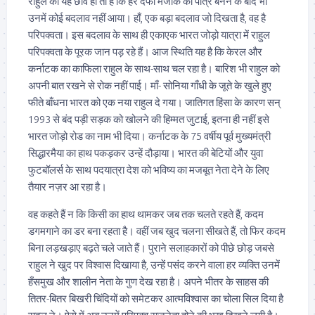
राहुल की यह छवि ही तो है कि हर दफा मजाक का पात्र बनने के बाद भी
उनमें कोई बदलाव नहीं आया। हाँ, एक बड़ा बदलाव जो दिखता है, वह है
परिपक्वता। इस बदलाव के साथ ही एकाएक भारत जोड़ो यात्रा में राहुल
परिपक्वता के पूरक जान पड़ रहे हैं। आज स्थिति यह है कि केरल और
कर्नाटक का काफिला राहुल के साथ-साथ चल रहा है। बारिश भी राहुल को
अपनी बात रखने से रोक नहीं पाई। माँ- सोनिया गाँधी के जूते के खुले हुए
फीते बाँधना भारत को एक नया राहुल दे गया। जातिगत हिंसा के कारण सन्
1993 से बंद पड़ी सड़क को खोलने की हिम्मत जुटाई, इतना ही नहीं इसे
भारत जोड़ो रोड का नाम भी दिया। कर्नाटक के 75 वर्षीय पूर्व मुख्यमंत्री
सिद्धारमैया का हाथ पकड़कर उन्हें दौड़ाया। भारत की बेटियों और युवा
फुटबॉलर्स के साथ पदयात्रा देश को भविष्य का मजबूत नेता देने के लिए
तैयार नज़र आ रहा है।
वह कहते हैं न कि किसी का हाथ थामकर जब तक चलते रहते हैं, कदम
डगमगाने का डर बना रहता है। वहीं जब खुद चलना सीखते हैं, तो फिर कदम
बिना लड़खड़ाए बढ़ते चले जाते हैं। पुराने सलाहकारों को पीछे छोड़ जबसे
राहुल ने खुद पर विश्वास दिखाया है, उन्हें पसंद करने वाला हर व्यक्ति उनमें
हँसमुख और शालीन नेता के गुण देख रहा है। अपने भीतर के साहस की
तितर-बितर बिखरी चिंदियों को समेटकर आत्मविश्वास का चोला सिल दिया है