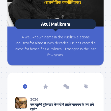
Atul Malikram
A well-known name in the Public Relations
industry for almost two decades. He has carved a
niche for himself as a Political Strategist in the last
few years.
2026
कब खुलेंगे बुंदेलखंड के घरों में लटके पलायन के जंग लगे
ताले?