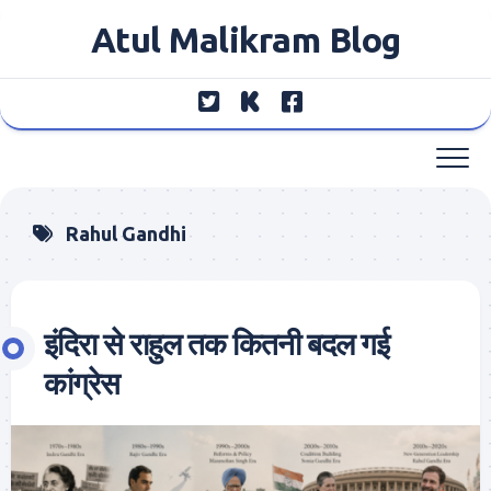
Skip
Atul Malikram Blog
to
content
Rahul Gandhi
इंदिरा से राहुल तक कितनी बदल गई
कांग्रेस