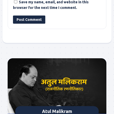
Save my name, email, and website in this
browser for the next time I comment.
Atul Malikram