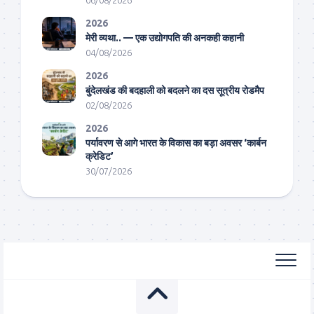
2026
मेरी व्यथा.. — एक उद्योगपति की अनकही कहानी
04/08/2026
2026
बुंदेलखंड की बदहाली को बदलने का दस सूत्रीय रोडमैप
02/08/2026
2026
पर्यावरण से आगे भारत के विकास का बड़ा अवसर ‘कार्बन
क्रेडिट’
30/07/2026