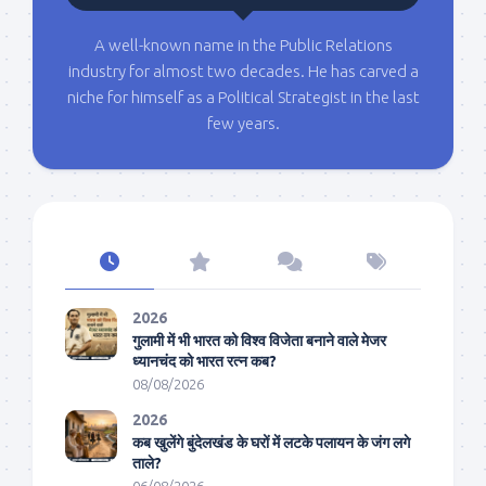
A well-known name in the Public Relations
industry for almost two decades. He has carved a
niche for himself as a Political Strategist in the last
few years.
2026
गुलामी में भी भारत को विश्व विजेता बनाने वाले मेजर
ध्यानचंद को भारत रत्न कब?
08/08/2026
2026
कब खुलेंगे बुंदेलखंड के घरों में लटके पलायन के जंग लगे
ताले?
06/08/2026