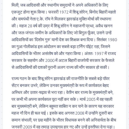
मिली, जब आदिवासी और स्थानीय समुदायों ने अपने अधिकारों के लिए
एकजुट होना शुरू किया। फरवरी 1972 में शिबू सोरेन, बिनोद बिहारी महतो
और वामपंथी नेता ए.के. रॉय ने मिलकर झारखंड मुक्ति मोर्चा की स्थापना
की। महज 28 वर्ष की उम्र में शिबू सोरेन ने महाजनी प्रथा, अवैध खनन
और जल-जंगल-जमीन के अधिकारों के लिए जो बिगुल फूँका, उसने उन्हें
आदिवासियों का ‘दिशोम गुरु’ यानी देश का शिक्षक बना दिया। सितंबर 1980
का गुआ गोलीकांड इस आंदोलन का सबसे बड़ा टर्निंग पॉइंट रहा, जिसने
आदिवासियों के भीतर असंतोष को और गहरा किया। अंततः 1997 में राजद
सरकार के सहयोग और 2000 में अटल बिहारी वाजपेयी सरकार के फैसले
से आदिवासियों की दशकों पुरानी अलग राज्य की माँग साकार हो सकी।
राज्य गठन के बाद शिबू सोरेन झारखंड की राजनीति के सबसे बड़े पॉवर
सेंटर बनकर उभरे, लेकिन उनका मुख्यमंत्री के रूप में कार्यकाल बेहद
अस्थिर और उतार-चढ़ाव से भरा रहा। वेतीन बार राज्य के मुख्यमंत्री बने,
पर कभी भी अपना कार्यकाल पूरा नहीं कर सके। मार्च 2005 में वह पहली
बार मुख्यमंत्री बने, लेकिन बहुमत साबित न कर पाने के कारण यह सरकार
महज नौ दिन ही चल पाई। इसके बाद अगस्त 2008 में उन्होंने दूसरी बार
कमान संभाली, पर छह महीने के भीतर विधायक बनने की अनिवार्यता के बीच
जनवरी 2009 में वह तमाड़ उपचुनाव हार गए और उन्हें इस्तीफा देना पड़ा।