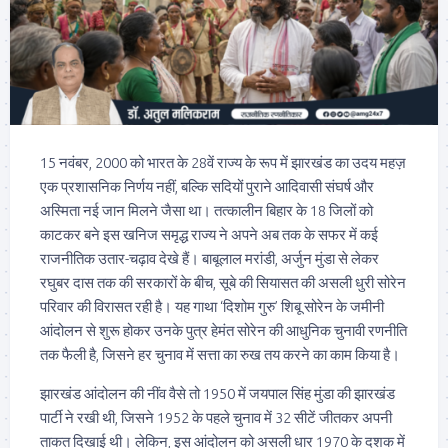
15 नवंबर, 2000 को भारत के 28वें राज्य के रूप में झारखंड का उदय महज़
एक प्रशासनिक निर्णय नहीं, बल्कि सदियों पुराने आदिवासी संघर्ष और
अस्मिता नई जान मिलने जैसा था। तत्कालीन बिहार के 18 जिलों को
काटकर बने इस खनिज समृद्ध राज्य ने अपने अब तक के सफर में कई
राजनीतिक उतार-चढ़ाव देखे हैं। बाबूलाल मरांडी, अर्जुन मुंडा से लेकर
रघुबर दास तक की सरकारों के बीच, सूबे की सियासत की असली धुरी सोरेन
परिवार की विरासत रही है। यह गाथा ‘दिशोम गुरु’ शिबू सोरेन के जमीनी
आंदोलन से शुरू होकर उनके पुत्र हेमंत सोरेन की आधुनिक चुनावी रणनीति
तक फैली है, जिसने हर चुनाव में सत्ता का रुख तय करने का काम किया है।
झारखंड आंदोलन की नींव वैसे तो 1950 में जयपाल सिंह मुंडा की झारखंड
पार्टी ने रखी थी, जिसने 1952 के पहले चुनाव में 32 सीटें जीतकर अपनी
ताकत दिखाई थी। लेकिन, इस आंदोलन को असली धार 1970 के दशक में