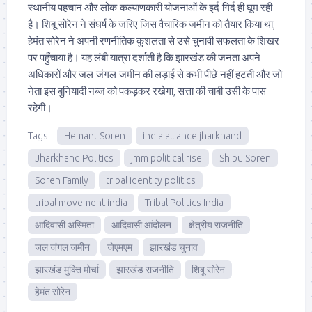
स्थानीय पहचान और लोक-कल्याणकारी योजनाओं के इर्द-गिर्द ही घूम रही
है। शिबू सोरेन ने संघर्ष के जरिए जिस वैचारिक जमीन को तैयार किया था,
हेमंत सोरेन ने अपनी रणनीतिक कुशलता से उसे चुनावी सफलता के शिखर
पर पहुँचाया है। यह लंबी यात्रा दर्शाती है कि झारखंड की जनता अपने
अधिकारों और जल-जंगल-जमीन की लड़ाई से कभी पीछे नहीं हटती और जो
नेता इस बुनियादी नब्ज को पकड़कर रखेगा, सत्ता की चाबी उसी के पास
रहेगी।
Tags:
Hemant Soren
india alliance jharkhand
Jharkhand Politics
jmm political rise
Shibu Soren
Soren Family
tribal identity politics
tribal movement india
Tribal Politics India
आदिवासी अस्मिता
आदिवासी आंदोलन
क्षेत्रीय राजनीति
जल जंगल जमीन
जेएमएम
झारखंड चुनाव
झारखंड मुक्ति मोर्चा
झारखंड राजनीति
शिबू सोरेन
हेमंत सोरेन