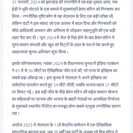
31 जनवरी, 2024 को झारखंड की राजनीति में तब बड़ा भूचाल आया, जब
ईडी ने भूमि घोटाले के एक मामले में मुख्यमंत्री हेमंत सोरेन को गिरफ्तार कर
लिया। रणनीतिक दृष्टिकोण से यह जेएमएम के लिए एक बड़ी परीक्षा थी,
लेकिन पार्टी ने इस संकट को एक अवसर में बदल दिया और गिरफ्तारी को
सीधे आदिवासी अपमान और अस्मिता से जोड़कर सहानुभूति की एक बड़ी
लहर पैदा कर दी। जून 2024 में जेल से रिहा होने के बाद हेमंत सोरेन ने
तुरंत कमान संभाली और खुद को मिट्टी के लाल के रूप में पेश करते हुए
आक्रामक चुनाव अभियान शुरू किया।
इसके परिणामस्वरूप, नवंबर 2024 के विधानसभा चुनाव में इंडिया गठबंधन
ने 81 में से 56 सीटों पर ऐतिहासिक जीत दर्ज की, जो राज्य के इतिहास का
सबसे बड़ा आँकड़ा था। इस चुनाव में जेएमएम ने अपने इतिहास का
सर्वश्रेष्ठ प्रदर्शन करते हुए 34 सीटें जीतीं, जबकि भाजपा महज 21 सीटों
पर सिमट गई। इस बड़ी जीत के पीछे हेमंत सोरेन की मईया सम्मान योजना
का महिलाओं पर प्रभाव और भाजपा के बाहरी नेताओं पर अत्यधिक निर्भरता
के मुकाबले स्थानीय नैरेटिव का मजबूत होना सबसे प्रमुख रणनीतिक कारण
रहा।
अप्रैल 2025 में जेएमएम के 13वें केंद्रीय सम्मेलन में एक ऐतिहासिक
सांगठनिक बदलाव हुआ, जब 38 वर्षों तक पार्टी के अध्यक्ष रहे शिबू सोरेन ने