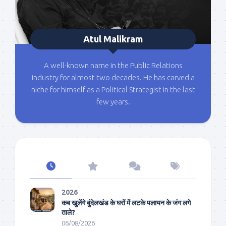
Atul Malikram
A well-known name in the Public Relations
industry for almost two decades. He has carved a
niche for himself as a Political Strategist in the last
few years.
2026
कब खुलेंगे बुंदेलखंड के घरों में लटके पलायन के जंग लगे
ताले?
06/08/2026