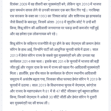
दिसंबर 2009 में वह तीसरी बार मुख्यमंत्री बने, लेकिन जून 2010 में भाजपा
द्वारा समर्थन वापस लेने से उनकी सरकार एक बार फिर गिर गई। नरसिम्हा
राव सरकार के वक्त का 1993 का ‘रिश्वत कांड’ और शशिनाथ झा हत्याकांड
जैसे विवादों के बावजूद, जिसमें अंततः 2018 में सुप्रीम कोर्ट ने उन्हें बरी
किया, शिबू सोरेन की आदिवासी जनमानस पर पकड़ कभी कमजोर नहीं हुई
और वह हमेशा एक लोकनायक बने रहे।
शिबू सोरेन के सक्रिय राजनीति से दूर होने के बाद जेएमएम की कमान हेमंत
सोरेन के हाथ आई, जिन्होंने पार्टी को आधुनिक चुनावी सांचे में ढाला। साल
2013 में हेमंत सोरेन राज्य के सबसे युवा मुख्यमंत्री बने और उनका यह
कार्यकाल 2014 तक चला। इसके बाद 2014 के चुनावों में भाजपा की बड़ी
जीत हुई और रघुवर दास के रूप में राज्य को पहला गैर-आदिवासी मुख्यमंत्री
मिला। हालाँकि, इस पाँच साल के कार्यकाल के दौरान स्थानीय आदिवासी
समुदाय में असंतोष बढ़ता गया, जिसका सीधा फायदा हेमंत सोरेन ने 2019 के
चुनावों में उठाया। साल 2019 के विधानसभा चुनाव में जेएमएम, कांग्रेस
और राजद के महागठबंधन ने 81 में से 47 सीटें जीतकर पूर्ण बहुमत हासिल
किया, जिसमें जेएमएम ने अकेले 30 सीटें जीतीं और हेमंत सोरेन ने दूसरी
बार मुख्यमंत्री पद की शपथ ली।