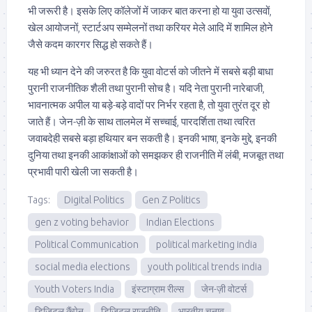
भी जरूरी है। इसके लिए कॉलेजों में जाकर बात करना हो या युवा उत्सवों,
खेल आयोजनों, स्टार्टअप सम्मेलनों तथा करियर मेले आदि में शामिल होने
जैसे कदम कारगर सिद्ध हो सकते हैं।
यह भी ध्यान देने की जरुरत है कि युवा वोटर्स को जीतने में सबसे बड़ी बाधा
पुरानी राजनीतिक शैली तथा पुरानी सोच है। यदि नेता पुरानी नारेबाजी,
भावनात्मक अपील या बड़े-बड़े वादों पर निर्भर रहता है, तो युवा तुरंत दूर हो
जाते हैं। जेन-ज़ी के साथ तालमेल में सच्चाई, पारदर्शिता तथा त्वरित
जवाबदेही सबसे बड़ा हथियार बन सकती है। इनकी भाषा, इनके मुद्दे, इनकी
दुनिया तथा इनकी आकांक्षाओं को समझकर ही राजनीति में लंबी, मजबूत तथा
प्रभावी पारी खेली जा सकती है।
Tags:
Digital Politics
Gen Z Politics
gen z voting behavior
Indian Elections
Political Communication
political marketing india
social media elections
youth political trends india
Youth Voters India
इंस्टाग्राम रील्स
जेन-ज़ी वोटर्स
डिजिटल कैंपेन
डिजिटल राजनीति
भारतीय चुनाव