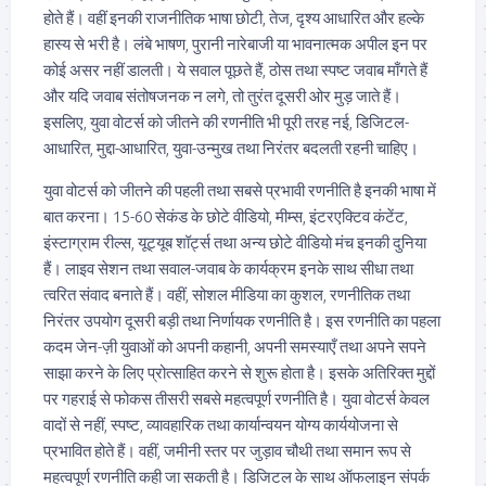
होते हैं। वहीं इनकी राजनीतिक भाषा छोटी, तेज, दृश्य आधारित और हल्के
हास्य से भरी है। लंबे भाषण, पुरानी नारेबाजी या भावनात्मक अपील इन पर
कोई असर नहीं डालती। ये सवाल पूछते हैं, ठोस तथा स्पष्ट जवाब माँगते हैं
और यदि जवाब संतोषजनक न लगे, तो तुरंत दूसरी ओर मुड़ जाते हैं।
इसलिए, युवा वोटर्स को जीतने की रणनीति भी पूरी तरह नई, डिजिटल-
आधारित, मुद्दा-आधारित, युवा-उन्मुख तथा निरंतर बदलती रहनी चाहिए।
युवा वोटर्स को जीतने की पहली तथा सबसे प्रभावी रणनीति है इनकी भाषा में
बात करना। 15-60 सेकंड के छोटे वीडियो, मीम्स, इंटरएक्टिव कंटेंट,
इंस्टाग्राम रील्स, यूट्यूब शॉर्ट्स तथा अन्य छोटे वीडियो मंच इनकी दुनिया
हैं। लाइव सेशन तथा सवाल-जवाब के कार्यक्रम इनके साथ सीधा तथा
त्वरित संवाद बनाते हैं। वहीं, सोशल मीडिया का कुशल, रणनीतिक तथा
निरंतर उपयोग दूसरी बड़ी तथा निर्णायक रणनीति है। इस रणनीति का पहला
कदम जेन-ज़ी युवाओं को अपनी कहानी, अपनी समस्याएँ तथा अपने सपने
साझा करने के लिए प्रोत्साहित करने से शुरू होता है। इसके अतिरिक्त मुद्दों
पर गहराई से फोकस तीसरी सबसे महत्वपूर्ण रणनीति है। युवा वोटर्स केवल
वादों से नहीं, स्पष्ट, व्यावहारिक तथा कार्यान्वयन योग्य कार्ययोजना से
प्रभावित होते हैं। वहीं, जमीनी स्तर पर जुड़ाव चौथी तथा समान रूप से
महत्वपूर्ण रणनीति कही जा सकती है। डिजिटल के साथ ऑफलाइन संपर्क