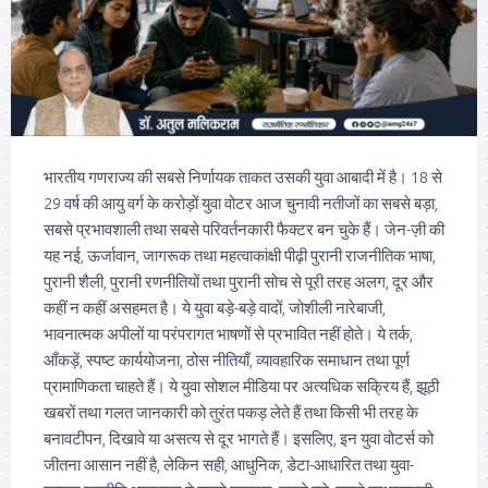
भारतीय गणराज्य की सबसे निर्णायक ताकत उसकी युवा आबादी में है। 18 से
29 वर्ष की आयु वर्ग के करोड़ों युवा वोटर आज चुनावी नतीजों का सबसे बड़ा,
सबसे प्रभावशाली तथा सबसे परिवर्तनकारी फैक्टर बन चुके हैं। जेन-ज़ी की
यह नई, ऊर्जावान, जागरूक तथा महत्वाकांक्षी पीढ़ी पुरानी राजनीतिक भाषा,
पुरानी शैली, पुरानी रणनीतियों तथा पुरानी सोच से पूरी तरह अलग, दूर और
कहीं न कहीं असहमत है। ये युवा बड़े-बड़े वादों, जोशीली नारेबाजी,
भावनात्मक अपीलों या परंपरागत भाषणों से प्रभावित नहीं होते। ये तर्क,
आँकड़ें, स्पष्ट कार्ययोजना, ठोस नीतियाँ, व्यावहारिक समाधान तथा पूर्ण
प्रामाणिकता चाहते हैं। ये युवा सोशल मीडिया पर अत्यधिक सक्रिय हैं, झूठी
खबरों तथा गलत जानकारी को तुरंत पकड़ लेते हैं तथा किसी भी तरह के
बनावटीपन, दिखावे या असत्य से दूर भागते हैं। इसलिए, इन युवा वोटर्स को
जीतना आसान नहीं है, लेकिन सही, आधुनिक, डेटा-आधारित तथा युवा-