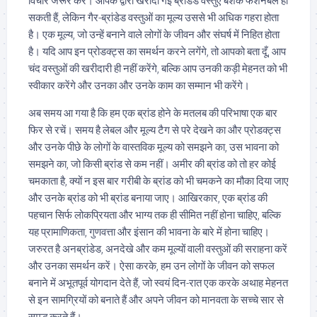
विचार जरूर करें। आपके द्वारा खरीदी गई ब्रांडेड वस्तुएँ बेशक फैशनेबल हो
सकती हैं, लेकिन गैर-ब्रांडेड वस्तुओं का मूल्य उससे भी अधिक गहरा होता
है। एक मूल्य, जो उन्हें बनाने वाले लोगों के जीवन और संघर्ष में निहित होता
है। यदि आप इन प्रोडक्ट्स का समर्थन करने लगेंगे, तो आपको बता दूँ, आप
चंद वस्तुओं की खरीदारी ही नहीं करेंगे, बल्कि आप उनकी कड़ी मेहनत को भी
स्वीकार करेंगे और उनका और उनके काम का सम्मान भी करेंगे।
अब समय आ गया है कि हम एक ब्रांड होने के मतलब की परिभाषा एक बार
फिर से रचें। समय है लेबल और मूल्य टैग से परे देखने का और प्रोडक्ट्स
और उनके पीछे के लोगों के वास्तविक मूल्य को समझने का, उस भावना को
समझने का, जो किसी ब्रांड से कम नहीं। अमीर की ब्रांड को तो हर कोई
चमकाता है, क्यों न इस बार गरीबी के ब्रांड को भी चमकने का मौका दिया जाए
और उनके ब्रांड को भी ब्रांड बनाया जाए। आखिरकार, एक ब्रांड की
पहचान सिर्फ लोकप्रियता और भाग्य तक ही सीमित नहीं होना चाहिए, बल्कि
यह प्रामाणिकता, गुणवत्ता और इंसान की भावना के बारे में होना चाहिए।
जरुरत है अनब्रांडेड, अनदेखे और कम मूल्यों वाली वस्तुओं की सराहना करें
और उनका समर्थन करें। ऐसा करके, हम उन लोगों के जीवन को सफल
बनाने में अभूतपूर्व योगदान देते हैं, जो स्वयं दिन-रात एक करके अथाह मेहनत
से इन सामग्रियों को बनाते हैं और अपने जीवन को मानवता के सच्चे सार से
समृद्ध करते हैं।