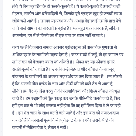
होते, ये बिना ब्रांडिंग के ही फलते-फूलते हैं। ये फलते-फूलते हैं उनकी कड़ी
मेहनत, समर्पण और दरियादिली से, जिसके बूते ग्राहक खुद ही उनकी तरफ
खींचे चले आते हैं। उनका यह स्वभाव और अथाह मेहनत ही उनके द्वारा बेचे
जाने वाले सामान का वास्तविक ब्रांड है। यह बहुत गहरा कारक है, लेकिन
अफसोस, हम में से किसी का भी इस बात पर ध्यान नहीं जाता है।
तथ्य यह है कि हमारा समाज अक्सर प्रोडक्ट्स की वास्तविक गुणवत्ता से
अधिक ब्रांड के नामों को महत्व देता है। साफ शब्दों में कहूँ, तो हम सामान पर
लगे लेबल को देखकर ब्रांड को आँकते हैं। लेबल पर यह फोकस हमारे
सतही मूल्यों को दर्शाता है। उनकी कड़ी मेहनत और कौशल के बावजूद,
रोजमर्रा के कारीगरों को अक्सर नज़रअंदाज कर दिया जाता है। हम सोचते
हैं कि असली मोल ब्रांड के नाम और ऊँची कीमतों वाले टैग से आता है,
लेकिन हम गैर-ब्रांडेड वस्तुओं की प्रामाणिकता और शिल्प कौशल को भूल
जाते हैं। हम रुझानों की पूँछ पकड़ कर उनके पीछे-पीछे चलते जाते हैं, फिर
हमें इस बात से भी कोई मतलब नहीं होता कि वह हमें किस दिशा में ले जा रही
है। हम भेड़ चाल के साथ चलते चले जाते हैं और इस बात को नजरअंदाज
कर देते हैं कि असली मूल्य किसी प्रोडक्ट के सार और उसके पीछे की
कहानी में निहित होता है, लेबल में नहीं।