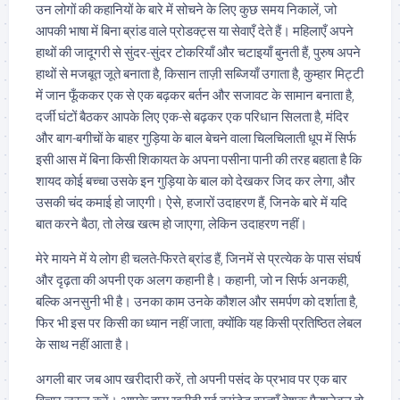
उन लोगों की कहानियों के बारे में सोचने के लिए कुछ समय निकालें, जो
आपकी भाषा में बिना ब्रांड वाले प्रोडक्ट्स या सेवाएँ देते हैं। महिलाएँ अपने
हाथों की जादूगरी से सुंदर-सुंदर टोकरियाँ और चटाइयाँ बुनती हैं, पुरुष अपने
हाथों से मजबूत जूते बनाता है, किसान ताज़ी सब्जियाँ उगाता है, कुम्हार मिट्टी
में जान फूँककर एक से एक बढ़कर बर्तन और सजावट के सामान बनाता है,
दर्जी घंटों बैठकर आपके लिए एक-से बढ़कर एक परिधान सिलता है, मंदिर
और बाग-बगीचों के बाहर गुड़िया के बाल बेचने वाला चिलचिलाती धूप में सिर्फ
इसी आस में बिना किसी शिकायत के अपना पसीना पानी की तरह बहाता है कि
शायद कोई बच्चा उसके इन गुड़िया के बाल को देखकर जिद कर लेगा, और
उसकी चंद कमाई हो जाएगी। ऐसे, हजारों उदाहरण हैं, जिनके बारे में यदि
बात करने बैठा, तो लेख खत्म हो जाएगा, लेकिन उदाहरण नहीं।
मेरे मायने में ये लोग ही चलते-फिरते ब्रांड हैं, जिनमें से प्रत्येक के पास संघर्ष
और दृढ़ता की अपनी एक अलग कहानी है। कहानी, जो न सिर्फ अनकही,
बल्कि अनसुनी भी है। उनका काम उनके कौशल और समर्पण को दर्शाता है,
फिर भी इस पर किसी का ध्यान नहीं जाता, क्योंकि यह किसी प्रतिष्ठित लेबल
के साथ नहीं आता है।
अगली बार जब आप खरीदारी करें, तो अपनी पसंद के प्रभाव पर एक बार