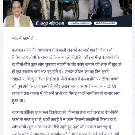
भीड़ में खामोशी..
हलचल भरी और खचाखच भीड़ वाली सड़कों पर जहाँ शहरी जीवन की
दैनिक लय लोगों के जमावड़े के साथ पूरी होती है, वहाँ इस भीड़ के भारी शोर
के बीचों-बीच कुछ लोग चुपचाप सादगी से चंद रुपए कमाने की आस में खुद से
ही एक खामोश जंग लड़ रहे होते हैं। उनके जीवन का यह पिन ड्रॉप
साइलेन्स बिल्कुल वैसा ही होता है, जैसे क्लास में हल्ला होने पर टीचर बच्चों
को चुप होने के लिए कहती हैं, और उसके बाद एक अजीब-सा सन्नाटा छा
जाता है उस क्लास में, जिसमें अभी चंद मिनट पहले मानों सब्जी बाजार लगा
हुआ था।
कल्पना कीजिए एक फल विक्रेता की, जिसका ठेला कई तरह के रंग-बिरंगे
फलों से सजा हुआ है, दर्जी कपड़े में न जाने कितनी कहानियाँ सिल रहा है,
और मोची खुले आसमान के नीचे पहने हुए जूतों की मरम्मत कर रहा है।
उनके छोटे-से व्यवसाय में आकर्षक लोगो या विज्ञापन के बड़े-बड़े बजट नहीं