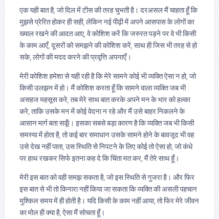
एक यही बात है, जो दिल में टीस की तरह चुभती है। दरअसल मैं चाहता हूँ कि
मुझसे प्रेरित होकर ही सही, लेकिन नई पीढ़ी में अपने आसपास के लोगों का
ख्याल रखने की आदत आए, वे कोशिश करें कि जरुरत पड़ने पर वे भी किसी
के काम आएँ, दूसरों को समझने की कोशिश करें, साथ ही जिस भी तरह से हो
सके, लोगों की मदद करने की प्रवृत्ति अपनाएँ।
मेरी कोशिश हमेशा से यही रही है कि मेरे सामने कोई भी व्यक्ति ऐसा न हो, जो
किसी उलझन में हो। मैं कोशिश करता हूँ कि सामने वाला व्यक्ति जब भी
असहज महसूस करे, तब मेरे साथ बात करके अपने मन के भार को हल्का
करे, ताकि उसके मन में कोई वेदना न रहे और मैं उसे बाहर निकलने के
आसान मार्ग बता सकूँ। इसका सबसे बड़ा कारण है कि व्यक्ति जब भी किसी
समस्या में होता है, तो कई बार समाधान उसके सामने होने के बावजूद भी वह
उसे देख नहीं पाता, उस स्थिति से निपटने के लिए कोई तो ऐसा हो, जो कंधे
पर हाथ रखकर सिर्फ इतना कह दे कि चिंता मत कर, मैं तेरे साथ हूँ।
मेरी इस बात को वही समझ सकता है, जो इस स्थिति से गुजरा है। और फिर
इस बात से भी तो किनारा नहीं किया जा सकता कि व्यक्ति की असली पहचान
मुश्किल समय में ही होती है। यदि किसी के काम नहीं आया, तो फिर मेरे जीवन
का मोल ही क्या है, ऐसा मैं सोचता हूँ।