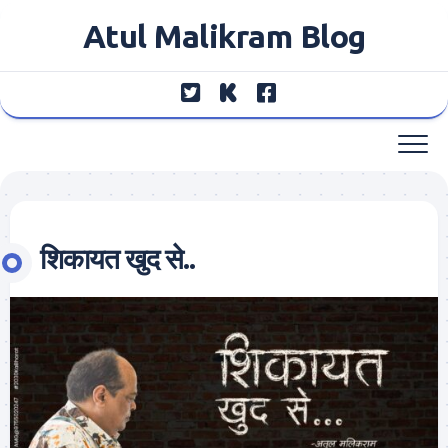
Skip
Atul Malikram Blog
to
content
शिकायत खुद से..