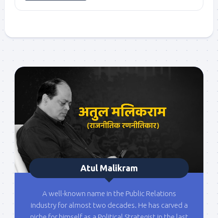
Atul Malikram
A well-known name in the Public Relations
industry for almost two decades. He has carved a
niche for himself as a Political Strategist in the last