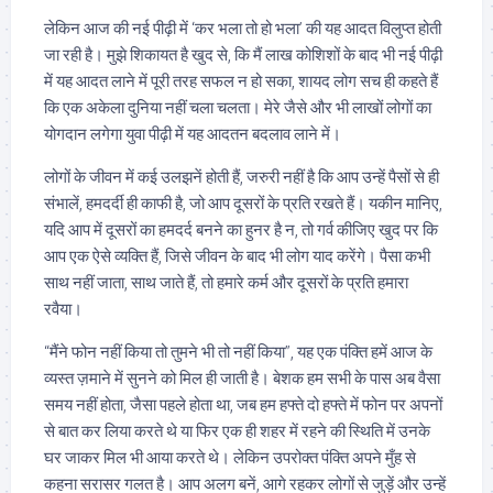
लेकिन आज की नई पीढ़ी में ‘कर भला तो हो भला’ की यह आदत विलुप्त होती
जा रही है। मुझे शिकायत है खुद से, कि मैं लाख कोशिशों के बाद भी नई पीढ़ी
में यह आदत लाने में पूरी तरह सफल न हो सका, शायद लोग सच ही कहते हैं
कि एक अकेला दुनिया नहीं चला चलता। मेरे जैसे और भी लाखों लोगों का
योगदान लगेगा युवा पीढ़ी में यह आदतन बदलाव लाने में।
लोगों के जीवन में कई उलझनें होती हैं, जरुरी नहीं है कि आप उन्हें पैसों से ही
संभालें, हमदर्दी ही काफी है, जो आप दूसरों के प्रति रखते हैं। यकीन मानिए,
यदि आप में दूसरों का हमदर्द बनने का हुनर है न, तो गर्व कीजिए खुद पर कि
आप एक ऐसे व्यक्ति हैं, जिसे जीवन के बाद भी लोग याद करेंगे। पैसा कभी
साथ नहीं जाता, साथ जाते हैं, तो हमारे कर्म और दूसरों के प्रति हमारा
रवैया।
“मैंने फोन नहीं किया तो तुमने भी तो नहीं किया”, यह एक पंक्ति हमें आज के
व्यस्त ज़माने में सुनने को मिल ही जाती है। बेशक हम सभी के पास अब वैसा
समय नहीं होता, जैसा पहले होता था, जब हम हफ्ते दो हफ्ते में फोन पर अपनों
से बात कर लिया करते थे या फिर एक ही शहर में रहने की स्थिति में उनके
घर जाकर मिल भी आया करते थे। लेकिन उपरोक्त पंक्ति अपने मुँह से
कहना सरासर गलत है। आप अलग बनें, आगे रहकर लोगों से जुड़ें और उन्हें