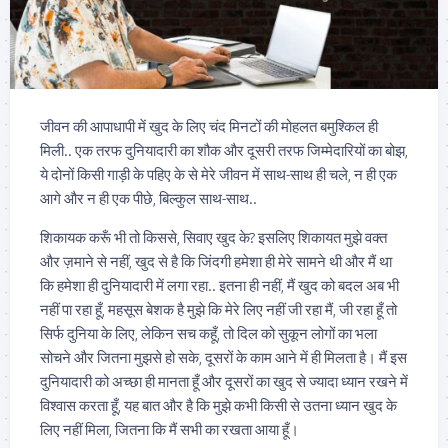
जीवन की आपाधापी में खुद के लिए चंद मिनटों की मोहलत बमुश्किल ही
मिली.. एक तरफ दुनियादारी का शौक और दूसरी तरफ जिम्मेदारियों का बोझ,
ये दोनों किसी गाड़ी के पहिए के से मेरे जीवन में साथ-साथ ही चले, न ही एक
आगे और न ही एक पीछे, बिल्कुल साथ-साथ..
शिकायक करूँ भी तो किससे, सिवाए खुद के? इसलिए शिकायत मुझे वक्त
और ज़माने से नहीं, खुद से है कि जिंदगी हमेशा ही मेरे सामने थी और मैं था
कि हमेशा ही दुनियादारी में लगा रहा.. इतना ही नहीं, मैं खुद को बदल अब भी
नहीं पा रहा हूँ, महसूस बेशक है मुझे कि मेरे लिए नहीं जी रहा मैं, जी रहा हूँ तो
सिर्फ दुनिया के लिए, लेकिन सच कहूँ, तो दिल को सुकून लोगों का भला
सोचने और जितना मुझसे हो सके, दूसरों के काम आने में ही मिलता है। मैं इस
दुनियादारी को अच्छा ही मानता हूँ और दूसरों का खुद से ज्यादा ध्यान रखने में
विश्वास करता हूँ, यह बात और है कि मुझे कभी किसी से उतना ध्यान खुद के
लिए नहीं मिला, जितना कि मैं सभी का रखता आया हूँ।