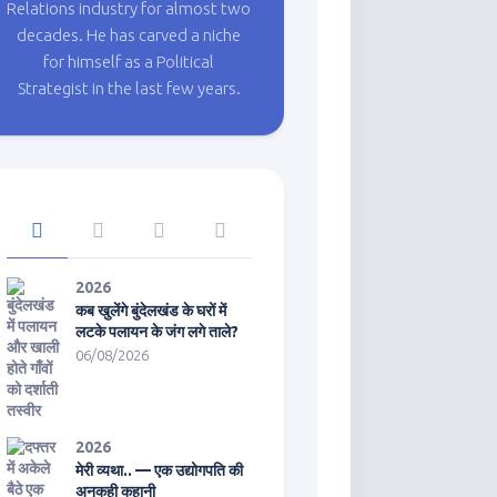
Relations industry for almost two
decades. He has carved a niche
for himself as a Political
Strategist in the last few years.
2026
कब खुलेंगे बुंदेलखंड के घरों में
लटके पलायन के जंग लगे ताले?
06/08/2026
2026
मेरी व्यथा.. — एक उद्योगपति की
अनकही कहानी