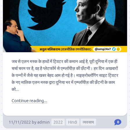
जब से एलन मस्क के हाथों में ट्विटर की कमान आई है, पूरी दुनिया में एक ही
चर्चा चरम पर है, वह है प्लेटफॉर्म से एम्प्लॉयीज़ की छँटनी। हर दिन अखबारों
के पन्नों में जैसे यह खबर बेहद आम हो गई है। माइक्रोब्लॉगिंग साइट ट्विटर
के नए मालिक एलन मस्क द्वारा दुनिया भर में एम्प्लॉयीज़ की छँटनी के काम
को...
Continue reading...
11/11/2022
by
admin
2022
Hindi
व्यवसाय
0