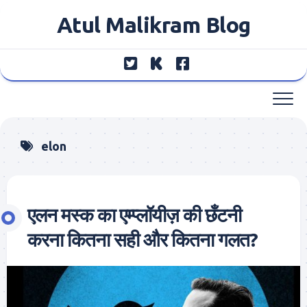
Skip
Atul Malikram Blog
to
content
elon
एलन मस्क का एम्प्लॉयीज़ की छँटनी
करना कितना सही और कितना गलत?