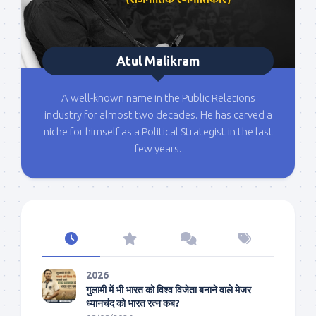
Atul Malikram
A well-known name in the Public Relations
industry for almost two decades. He has carved a
niche for himself as a Political Strategist in the last
few years.
2026
गुलामी में भी भारत को विश्व विजेता बनाने वाले मेजर
ध्यानचंद को भारत रत्न कब?