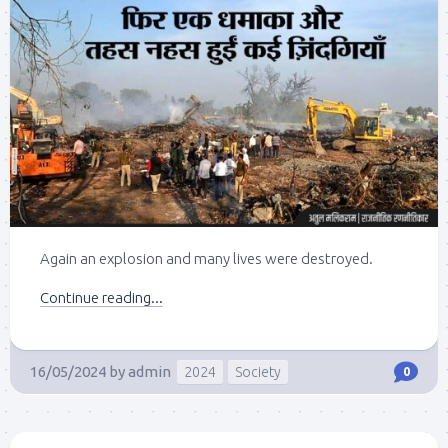
Again an explosion and many lives were destroyed.
Continue reading...
16/05/2024
by
admin
2024
Society
0