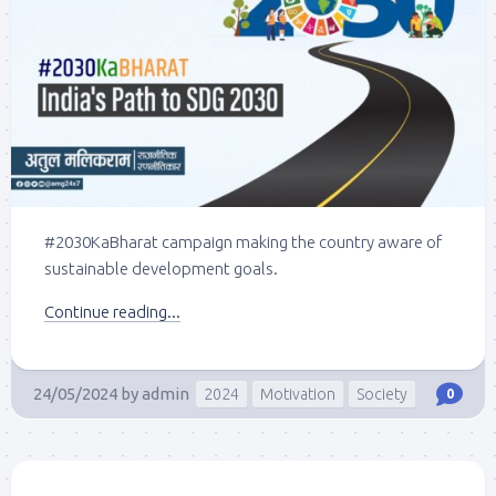
#2030KaBharat campaign making the country aware of
sustainable development goals.
Continue reading...
24/05/2024
by
admin
2024
Motivation
Society
0