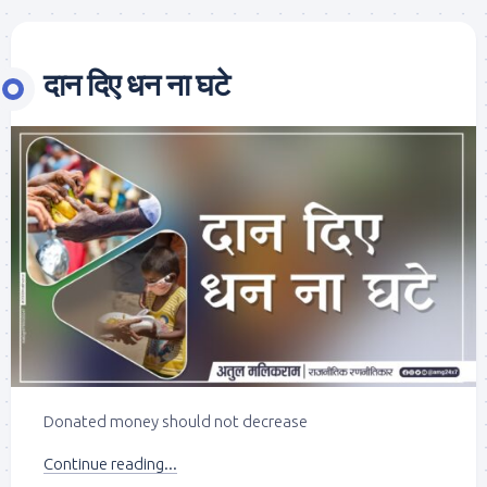
दान दिए धन ना घटे
Donated money should not decrease
Continue reading...