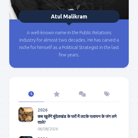
Atul Malikram
A well-known name in the Public Relations
industry for almost two decades. He has carved a
niche for himself as a Political Strategist in the last
few years.
2026
कब खुलेंगे बुंदेलखंड के घरों में लटके पलायन के जंग लगे
ताले?
06/08/2026