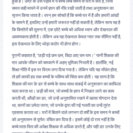
हुआ है। उम्र के उस पड़ाव में ये बच्चे लम्बे समय से घरों में कैद हैं, जिस
समय सही मायने में उनमें ज्ञान की नींव रखी जाती है तथा अनुशासन का
सृजन किया जाता है। वरन् हम सोचते हैं कि बच्चे घर में हैं और हमारी आंखों
के सामने हैं, इसलिए उन्हें हमारी जरूरत नहीं हो सकती है, लेकिन सत्य यह है
कि किशोरों की तुलना में, एक छोटे बच्चे को अधिक ध्यान और देखभाल की
आवश्यकता होती है। लेकिन अब यह देखभाल केवल प्यार तक सीमित नहीं है,
इस देखभाल के लिए थोड़ा कठोर भी होना होगा।
पुरानी कहावत है, “छड़ी पड़े छम-छम, विद्या आए घम-घम।” यानी शिक्षक की
मार आपके जीवन को चमकाने में अहम् भूमिका निभाती है। हालाँकि, नई
शिक्षा नीति में इस पर विराम लगा दिया गया है। लेकिन यदि यह जीवंत होता,
तो हमें काफी हद तक बच्चों के भविष्य की चिंता कम होती। यह सत्य है कि
शिक्षक की मार के डर से बच्चे के साथ-साथ वाकई में अनुशासन का काफिला
चला करता था। छड़ी की मार, जो बच्चों के ज्ञान में निखार लाने का काम
करती थी, आँखों का डर, जो उन्हें अनुशासित रखने में खासा योगदान देता
था, कानों का उमेठा जाना, जो उनके द्वारा की गई गलती का उन्हें तुरंत
एहसास कराता था। घरों में बिताने वाले लगभग दो वर्षों के इस समय ने बच्चों
को अनुशासन से पूर्णतः वंचित कर दिया है। इसमें कोई दो राय नहीं है कि
बच्चे माता-पिता की अपेक्षा शिक्षक से अधिक डरते हैं, और यही डर उनके लिए