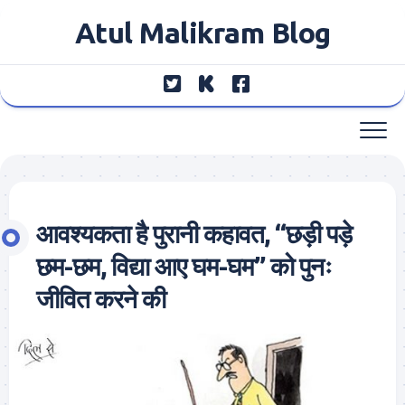
Skip
Atul Malikram Blog
to
content
आवश्यकता है पुरानी कहावत, “छड़ी पड़े
छम-छम, विद्या आए घम-घम” को पुनः
जीवित करने की