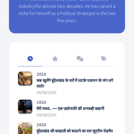
industry for almost two decades. He has carved a
niche for himself as a Political Strategist in the last
few years.
2026
कब खुलेंगे बुंदेलखंड के घरों में लटके पलायन के जंग लगे
ताले?
06/08/2026
2026
मेरी व्यथा.. — एक उद्योगपति की अनकही कहानी
04/08/2026
2026
बुंदेलखंड की बदहाली को बदलने का दस सूत्रीय रोडमैप