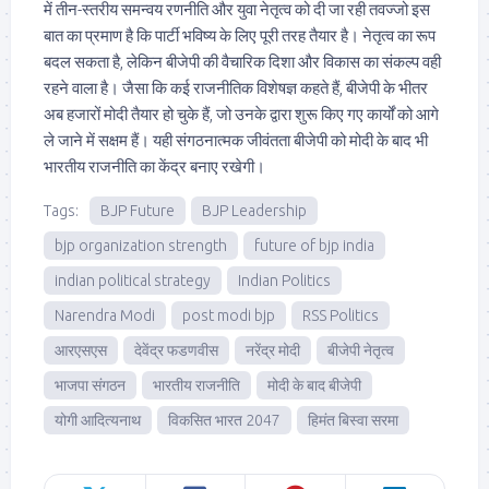
में तीन-स्तरीय समन्वय रणनीति और युवा नेतृत्व को दी जा रही तवज्जो इस
बात का प्रमाण है कि पार्टी भविष्य के लिए पूरी तरह तैयार है। नेतृत्व का रूप
बदल सकता है, लेकिन बीजेपी की वैचारिक दिशा और विकास का संकल्प वही
रहने वाला है। जैसा कि कई राजनीतिक विशेषज्ञ कहते हैं, बीजेपी के भीतर
अब हजारों मोदी तैयार हो चुके हैं, जो उनके द्वारा शुरू किए गए कार्यों को आगे
ले जाने में सक्षम हैं। यही संगठनात्मक जीवंतता बीजेपी को मोदी के बाद भी
भारतीय राजनीति का केंद्र बनाए रखेगी।
Tags:
BJP Future
BJP Leadership
bjp organization strength
future of bjp india
indian political strategy
Indian Politics
Narendra Modi
post modi bjp
RSS Politics
आरएसएस
देवेंद्र फडणवीस
नरेंद्र मोदी
बीजेपी नेतृत्व
भाजपा संगठन
भारतीय राजनीति
मोदी के बाद बीजेपी
योगी आदित्यनाथ
विकसित भारत 2047
हिमंत बिस्वा सरमा