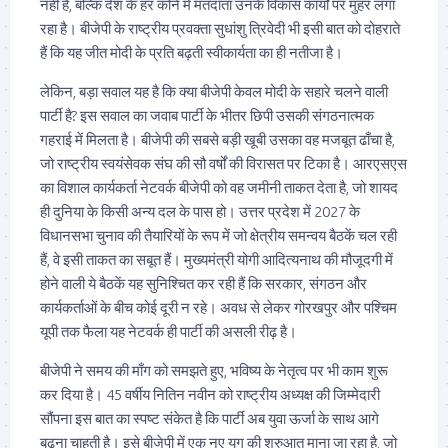
नहीं है, बल्कि देश के हर कोने में मतदाता उनके विकास कार्यों पर मुहर लगा
रहा है। बीजेपी के राष्ट्रीय प्रवक्ता सुधांशु त्रिवेदी भी इसी बात को दोहराते
हैं कि यह जीत मोदी के प्रति बढ़ती स्वीकार्यता का ही नतीजा है।
लेकिन, बड़ा सवाल यह है कि क्या बीजेपी केवल मोदी के सहारे चलने वाली
पार्टी है? इस सवाल का जवाब पार्टी के भीतर छिपी उसकी संगठनात्मक
गहराई में मिलता है। बीजेपी की सबसे बड़ी खूबी उसका वह मजबूत ढाँचा है,
जो राष्ट्रीय स्वयंसेवक संघ की सौ वर्षों की विरासत पर टिका है। आरएसएस
का विशाल कार्यकर्ता नेटवर्क बीजेपी को वह जमीनी ताकत देता है, जो शायद
ही दुनिया के किसी अन्य दल के पास हो। उत्तर प्रदेश में 2027 के
विधानसभा चुनाव की तैयारियों के रूप में जो क्षेत्रीय समन्वय बैठकें चल रही
हैं, वे इसी ताकत का सबूत हैं। मुख्यमंत्री योगी आदित्यनाथ की मौजूदगी में
होने वाली ये बैठकें यह सुनिश्चित कर रही हैं कि सरकार, संगठन और
कार्यकर्ताओं के बीच कोई दूरी न रहे। अवध से लेकर गोरखपुर और पश्चिम
यूपी तक फैला यह नेटवर्क ही पार्टी की असली रीढ़ है।
बीजेपी ने समय की माँग को समझते हुए, भविष्य के नेतृत्व पर भी काम शुरू
कर दिया है। 45 वर्षीय नितिन नवीन को राष्ट्रीय अध्यक्ष की जिम्मेदारी
सौंपना इस बात का स्पष्ट संकेत है कि पार्टी अब युवा ऊर्जा के साथ आगे
बढ़ना चाहती है। इसे बीजेपी में एक नए युग की शुरुआत माना जा रहा है, जो