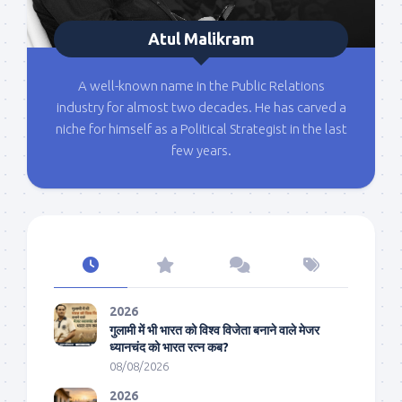
Atul Malikram
A well-known name in the Public Relations
industry for almost two decades. He has carved a
niche for himself as a Political Strategist in the last
few years.
2026
गुलामी में भी भारत को विश्व विजेता बनाने वाले मेजर
ध्यानचंद को भारत रत्न कब?
08/08/2026
2026