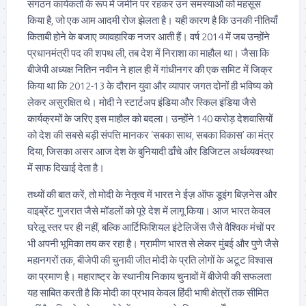
संगठन कार्यकर्ता के रूप में जमीन पर रहकर उन समस्याओं को महसूस
किया है, जो एक आम आदमी रोज झेलता है। यही कारण है कि उनकी नीतियाँ
किताबी होने के बजाए व्यावहारिक नजर आती हैं। वर्ष 2014 में जब उन्होंने
प्रधानमंत्री पद की शपथ ली, तब देश में निराशा का माहौल था। जैसा कि
बीजेपी अध्यक्ष नितिन नवीन ने हाल ही में गांधीनगर की एक समिट में जिक्र
किया था कि 2012-13 के दौरान युवा और व्यापार जगत दोनों ही भविष्य को
लेकर असुरक्षित थे। मोदी ने स्टार्टअप इंडिया और स्किल इंडिया जैसे
कार्यक्रमों के जरिए इस माहौल को बदला। उन्होंने 140 करोड़ देशवासियों
को देश की सबसे बड़ी संपत्ति मानकर ‘सबका साथ, सबका विकास’ का मंत्र
दिया, जिसका असर आज देश के बुनियादी ढाँचे और डिजिटल अर्थव्यवस्था
में साफ दिखाई देता है।
तथ्यों की बात करें, तो मोदी के नेतृत्व में भारत ने ईज़ ऑफ डूइंग बिज़नेस और
वाइब्रेंट गुजरात जैसे मॉडलों को पूरे देश में लागू किया। आज भारत केवल
घरेलू स्तर पर ही नहीं, बल्कि आर्टिफिशियल इंटेलिजेंस जैसे वैश्विक मंचों पर
भी अपनी भूमिका तय कर रहा है। ग्रामीण भारत से लेकर मुंबई और पुणे जैसे
महानगरों तक, बीजेपी की चुनावी जीत मोदी के प्रति लोगों के अटूट विश्वास
का प्रमाण है। महाराष्ट्र के स्थानीय निकाय चुनावों में बीजेपी की सफलता
यह साबित करती है कि मोदी का प्रभाव केवल हिंदी भाषी क्षेत्रों तक सीमित