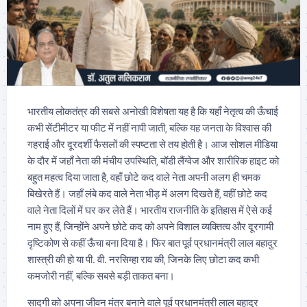
भारतीय लोकतंत्र की सबसे अनोखी विशेषता यह है कि यहाँ नेतृत्व की ऊँचाई
कभी सेंटीमीटर या फीट में नहीं नापी जाती, बल्कि यह जनता के विश्वास की
गहराई और दूरदर्शी फैसलों की स्पष्टता से तय होती है। आज सोशल मीडिया
के दौर में जहाँ नेता की मंचीय उपस्थिति, बॉडी लैंग्वेज और शारीरिक हाइट को
बहुत महत्व दिया जाता है, वहाँ छोटे कद वाले नेता अपनी अलग ही चमक
बिखेरते हैं। जहाँ लंबे कद वाले नेता भीड़ में अलग दिखते हैं, वहीं छोटे कद
वाले नेता दिलों में घर कर लेते हैं। भारतीय राजनीति के इतिहास में ऐसे कई
नाम हुए हैं, जिन्होंने अपने छोटे कद को अपने विशाल व्यक्तित्व और दूरगामी
दृष्टिकोण से कहीं ऊँचा बना दिया है। फिर बात पूर्व प्रधानमंत्री लाल बहादुर
शास्त्री की हो या पी. वी. नरसिम्हा राव की, जिनके लिए छोटा कद कभी
कमजोरी नहीं, बल्कि सबसे बड़ी ताकत बना।
सादगी को अपना जीवन मंत्र बनाने वाले पूर्व प्रधानमंत्री लाल बहादुर