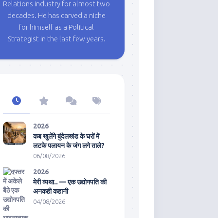
Relations industry for almost two
decades. He has carved a niche
for himself as a Political
Strategist in the last few years.
2026
कब खुलेंगे बुंदेलखंड के घरों में
लटके पलायन के जंग लगे ताले?
06/08/2026
2026
मेरी व्यथा.. — एक उद्योगपति की
अनकही कहानी
04/08/2026