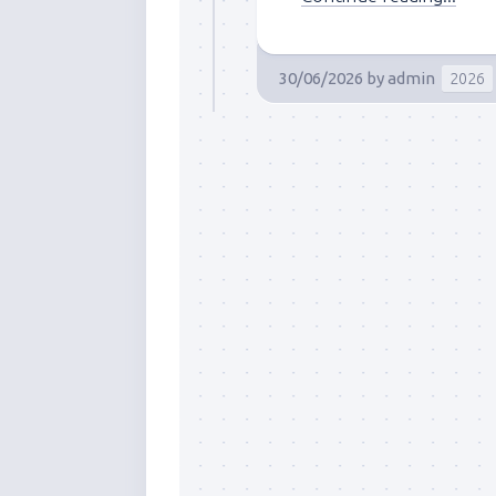
30/06/2026
by
admin
2026