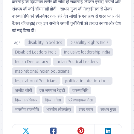
करती है कि दिव्यांगता शरीर की सीमा हो सकती है, लेकिन इरादों, सपनों और
संकल्प की कोई सीमा नहीं होती। साधन गुप्ता की नेत्रहीनता से लेकर
करुणानिधि की व्हीलचेयर तक, हरि देव जोशी के एक हाथ से शरद पवार की
कैंसर की लड़ाई तक, इन सभी ने अपनी चुनौतियों को ताकत बनाया और देश
को नई दिशा दी।
Tags:
disability in politics
Disability Rights India
Disabled Leaders India
inclusive leadership india
Indian Democracy
Indian Political Leaders
inspirational indian politicians
Inspirational Politicians
political inspiration india
अजीत जोगी
एस जयपाल रेड्डी
करुणानिधि
दिव्यांग अधिकार
दिव्यांग नेता
प्रेरणादायक नेता
भारतीय राजनीति
भारतीय लोकतंत्र
शरद पवार
साधन गुप्ता