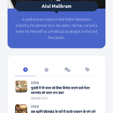
Atul Malikram
A well-known name in the Public Relations
industry for almost two decades. He has carved a
niche for himself as a Political Strategist in the last
few years.
2026
गुलामी में भी भारत को विश्व विजेता बनाने वाले मेजर
ध्यानचंद को भारत रत्न कब?
08/08/2026
2026
कब खुलेंगे बुंदेलखंड के घरों में लटके पलायन के जंग लगे