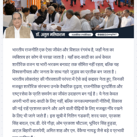
भारतीय राजनीति एक ऐसा जीवंत और विशाल रंगमंच है, जहाँ नेता का
व्यक्तित्व हर कोण से परखा जाता है। यहाँ कद-काठी का अर्थ केवल
शारीरिक वजन या भारी-भरकम बनावट तक सीमित नहीं रहता, बल्कि यह
विश्वसनीयता और जनता के साथ गहरे जुड़ाव का प्रतीक बन जाता है।
भारतीय लोकतंत्र की गौरवशाली परंपरा में ऐसे कई कद्दावर नेता हुए, जिनकी
मजबूत शारीरिक संरचना उनके वैचारिक दृढ़ता, राजनीतिक दूरदर्शिता और
राष्ट्रसेवा के प्रति समर्पण का जीवंत उदाहरण बन गई है। ये नेता केवल
अपनी भारी कद-काठी के लिए नहीं, बल्कि जनकल्याणकारी नीतियों, विकास
की नई राहें प्रशस्त करने और आने वाली पीढ़ियों के लिए मजबूत नींव रखने
के लिए भी जाने जाते हैं। इस सूची में नितिन गडकरी, शरद पवार, प्रकाश
सिंह बादल, एच.डी. देवे गौड़ा, ओम प्रकाश चौटाला, भूपिंदर सिंह हुड्डा,
अटल बिहारी वाजपेयी, अमित शाह और एम. वेंकैया नायडू जैसे बड़े व प्रभावी