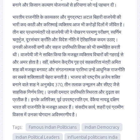
बनाने और किसान कल्याण योजनाओं से हरियाणा को नई पहचान दी।
भारतीय राजनीति के काव्यकार और युगद्रष्टा अटल बिहारी वाजपेयी की
भारी कद-काठी और करिश्माई व्यक्तित्व आज भी करोड़ों दिलों में जीवित है।
तीन बार प्रधानमंत्री रहे वाजपेयी जी ने पोखरण परमाणु परीक्षण, स्वर्णिम
चतुर्भुज, दूरसंचार क्राँति और विदेश नीति में ऐतिहासिक कदम उठाए।
उनकी ओजस्वी वाणी और सहज उपस्थिति विपक्ष को भी सम्मोहित करती
थी। वाजपेयी जी ने साबित किया कि मजबूत व्यक्तित्व विचारों की गहराई से
और अमर होता है। वहीं, वर्तमान केंद्रीय गृह एवं सहकारिता मंत्री अमित
शाह की मजबूत बनावट और संगठनात्मक प्रतिभा उन्हें आधुनिक राजनीति
का सबसे शक्तिशाली चेहरा बनाती है। भाजपा को राष्ट्रीय अजेय शक्ति
बनाने वाले शाह ने अनुच्छेद 370, तीन तलाक उन्मूलन और सीएए जैसे
साहसिक निर्णय लिए। उनकी दमदार उपस्थिति स्थिरता और दृढ़ता का
प्रतीक है। इनके अतिरिक्त, पूर्व उपराष्ट्रपति एम. वेंकैया नायडू दक्षिण
भारत की राजनीति के मजबूत आधार हैं। संसदीय कार्य, शहरी एवं ग्रामीण
विकास में उनका योगदान अविस्मरणीय है।
Tags:
Famous Indian Politicians
Indian Democracy
Indian Political Leaders
influential politicians india