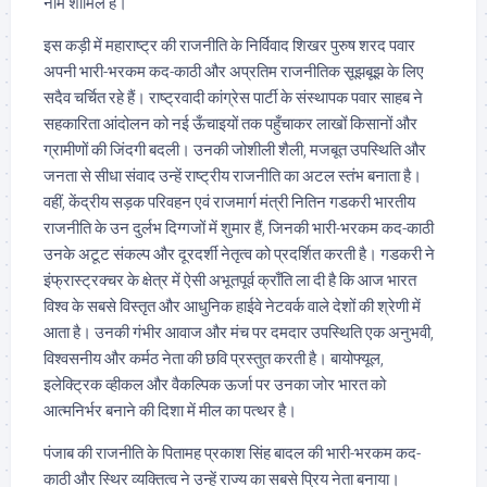
नाम शामिल हैं।
इस कड़ी में महाराष्ट्र की राजनीति के निर्विवाद शिखर पुरुष शरद पवार
अपनी भारी-भरकम कद-काठी और अप्रतिम राजनीतिक सूझबूझ के लिए
सदैव चर्चित रहे हैं। राष्ट्रवादी कांग्रेस पार्टी के संस्थापक पवार साहब ने
सहकारिता आंदोलन को नई ऊँचाइयों तक पहुँचाकर लाखों किसानों और
ग्रामीणों की जिंदगी बदली। उनकी जोशीली शैली, मजबूत उपस्थिति और
जनता से सीधा संवाद उन्हें राष्ट्रीय राजनीति का अटल स्तंभ बनाता है।
वहीं, केंद्रीय सड़क परिवहन एवं राजमार्ग मंत्री नितिन गडकरी भारतीय
राजनीति के उन दुर्लभ दिग्गजों में शुमार हैं, जिनकी भारी-भरकम कद-काठी
उनके अटूट संकल्प और दूरदर्शी नेतृत्व को प्रदर्शित करती है। गडकरी ने
इंफ्रास्ट्रक्चर के क्षेत्र में ऐसी अभूतपूर्व क्राँति ला दी है कि आज भारत
विश्व के सबसे विस्तृत और आधुनिक हाईवे नेटवर्क वाले देशों की श्रेणी में
आता है। उनकी गंभीर आवाज और मंच पर दमदार उपस्थिति एक अनुभवी,
विश्वसनीय और कर्मठ नेता की छवि प्रस्तुत करती है। बायोफ्यूल,
इलेक्ट्रिक व्हीकल और वैकल्पिक ऊर्जा पर उनका जोर भारत को
आत्मनिर्भर बनाने की दिशा में मील का पत्थर है।
पंजाब की राजनीति के पितामह प्रकाश सिंह बादल की भारी-भरकम कद-
काठी और स्थिर व्यक्तित्व ने उन्हें राज्य का सबसे प्रिय नेता बनाया।