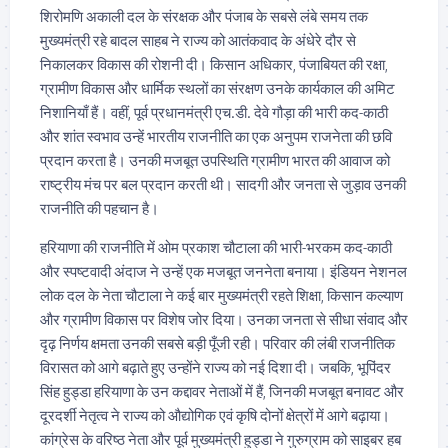
शिरोमणि अकाली दल के संरक्षक और पंजाब के सबसे लंबे समय तक
मुख्यमंत्री रहे बादल साहब ने राज्य को आतंकवाद के अंधेरे दौर से
निकालकर विकास की रोशनी दी। किसान अधिकार, पंजाबियत की रक्षा,
ग्रामीण विकास और धार्मिक स्थलों का संरक्षण उनके कार्यकाल की अमिट
निशानियाँ हैं। वहीं, पूर्व प्रधानमंत्री एच.डी. देवे गौड़ा की भारी कद-काठी
और शांत स्वभाव उन्हें भारतीय राजनीति का एक अनुपम राजनेता की छवि
प्रदान करता है। उनकी मजबूत उपस्थिति ग्रामीण भारत की आवाज को
राष्ट्रीय मंच पर बल प्रदान करती थी। सादगी और जनता से जुड़ाव उनकी
राजनीति की पहचान है।
हरियाणा की राजनीति में ओम प्रकाश चौटाला की भारी-भरकम कद-काठी
और स्पष्टवादी अंदाज ने उन्हें एक मजबूत जननेता बनाया। इंडियन नेशनल
लोक दल के नेता चौटाला ने कई बार मुख्यमंत्री रहते शिक्षा, किसान कल्याण
और ग्रामीण विकास पर विशेष जोर दिया। उनका जनता से सीधा संवाद और
दृढ़ निर्णय क्षमता उनकी सबसे बड़ी पूँजी रही। परिवार की लंबी राजनीतिक
विरासत को आगे बढ़ाते हुए उन्होंने राज्य को नई दिशा दी। जबकि, भूपिंदर
सिंह हुड्डा हरियाणा के उन कद्दावर नेताओं में हैं, जिनकी मजबूत बनावट और
दूरदर्शी नेतृत्व ने राज्य को औद्योगिक एवं कृषि दोनों क्षेत्रों में आगे बढ़ाया।
कांग्रेस के वरिष्ठ नेता और पूर्व मुख्यमंत्री हुड्डा ने गुरुग्राम को साइबर हब