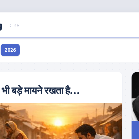
g
Dil se
2026
भी बड़े मायने रखता है…