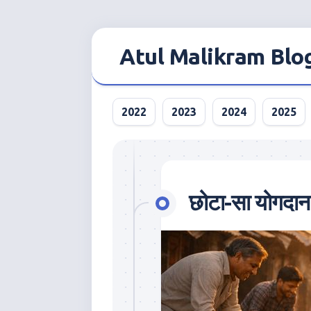
Skip
to
Atul Malikram Blo
content
2022
2023
2024
2025
छोटा-सा योगदान 