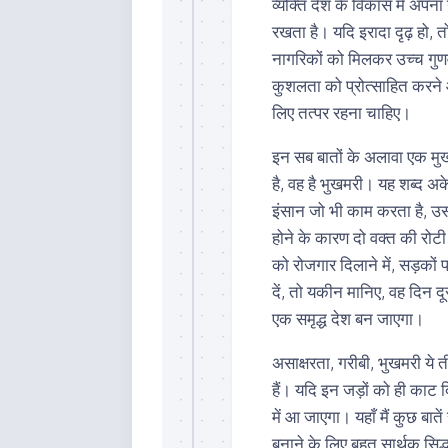
व्यक्ति देश के विकास में अपन
रखता है। यदि इरादा दृढ़ हो, 
नागरिकों को मिलकर उच्च गुणवत्
कुशलता को प्रोत्साहित करने 
लिए तत्पर रहना चाहिए।
इन सब बातों के अलावा एक मुख
है, वह है भुखमरी। यह शब्द अक
इंसान जो भी काम करता है, उस
होने के कारण दो वक्त की रोटी
को रोजगार दिलाने में, सड़कों 
दें, तो यकीन मानिए, वह दिन द
एक समृद्ध देश बन जाएगा।
असाक्षरता, गरीबी, भुखमरी ये ती
हैं। यदि इन जड़ों को ही काट
में आ जाएगा। यहाँ मैं कुछ बात
बनाने के लिए बहुत सार्थक सिद्