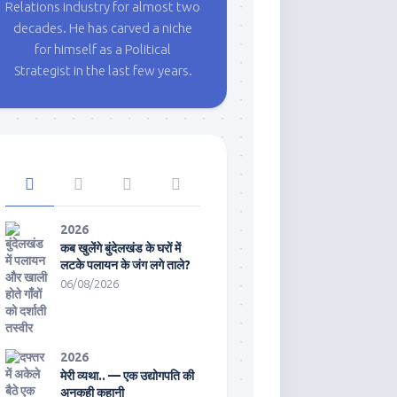
Relations industry for almost two
decades. He has carved a niche
for himself as a Political
Strategist in the last few years.
2026
कब खुलेंगे बुंदेलखंड के घरों में
लटके पलायन के जंग लगे ताले?
06/08/2026
2026
मेरी व्यथा.. — एक उद्योगपति की
अनकही कहानी