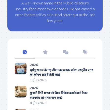
A well-known name in the Public Relations
industry for almost two decades. He has carved a
niche for himself as a Political Strategist in the last
few years.
2026
घुमंतू समाज के नए जीवन का आधार बनेगा राष्ट्रीय स्तर
का कॉमन आइडेंटिटी कार्ड
10/08/2026
2026
गुलामी में भी भारत को विश्व विजेता बनाने वाले मेजर
ध्यानचंद को भारत रत्न कब?
08/08/2026