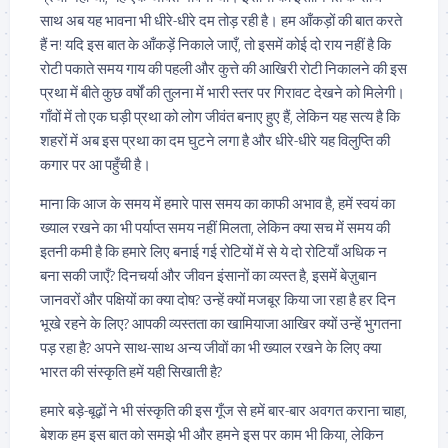
साथ अब यह भावना भी धीरे-धीरे दम तोड़ रही है। हम आँकड़ों की बात करते
हैं न! यदि इस बात के आँकड़ें निकाले जाएँ, तो इसमें कोई दो राय नहीं है कि
रोटी पकाते समय गाय की पहली और कुत्ते की आखिरी रोटी निकालने की इस
प्रथा में बीते कुछ वर्षों की तुलना में भारी स्तर पर गिरावट देखने को मिलेगी।
गाँवों में तो एक घड़ी प्रथा को लोग जीवंत बनाए हुए हैं, लेकिन यह सत्य है कि
शहरों में अब इस प्रथा का दम घुटने लगा है और धीरे-धीरे यह विलुप्ति की
कगार पर आ पहुँची है।
माना कि आज के समय में हमारे पास समय का काफी अभाव है, हमें स्वयं का
ख्याल रखने का भी पर्याप्त समय नहीं मिलता, लेकिन क्या सच में समय की
इतनी कमी है कि हमारे लिए बनाई गई रोटियों में से ये दो रोटियाँ अधिक न
बना सकी जाएँ? दिनचर्या और जीवन इंसानों का व्यस्त है, इसमें बेज़ुबान
जानवरों और पक्षियों का क्या दोष? उन्हें क्यों मजबूर किया जा रहा है हर दिन
भूखे रहने के लिए? आपकी व्यस्तता का खामियाजा आखिर क्यों उन्हें भुगतना
पड़ रहा है? अपने साथ-साथ अन्य जीवों का भी ख्याल रखने के लिए क्या
भारत की संस्कृति हमें यही सिखाती है?
हमारे बड़े-बूढ़ों ने भी संस्कृति की इस गूँज से हमें बार-बार अवगत कराना चाहा,
बेशक हम इस बात को समझे भी और हमने इस पर काम भी किया, लेकिन