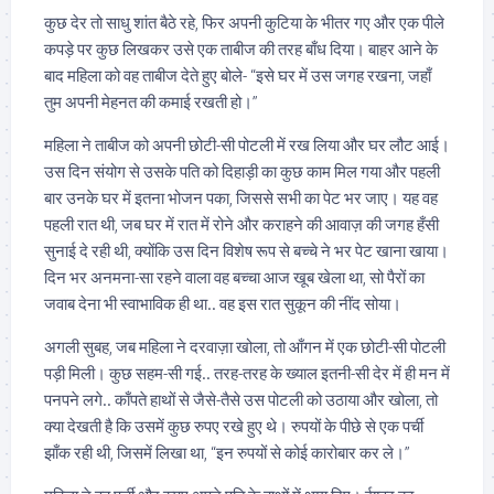
कुछ देर तो साधु शांत बैठे रहे, फिर अपनी कुटिया के भीतर गए और एक पीले
कपड़े पर कुछ लिखकर उसे एक ताबीज की तरह बाँध दिया। बाहर आने के
बाद महिला को वह ताबीज देते हुए बोले- “इसे घर में उस जगह रखना, जहाँ
तुम अपनी मेहनत की कमाई रखती हो।”
महिला ने ताबीज को अपनी छोटी-सी पोटली में रख लिया और घर लौट आई।
उस दिन संयोग से उसके पति को दिहाड़ी का कुछ काम मिल गया और पहली
बार उनके घर में इतना भोजन पका, जिससे सभी का पेट भर जाए। यह वह
पहली रात थी, जब घर में रात में रोने और कराहने की आवाज़ की जगह हँसी
सुनाई दे रही थी, क्योंकि उस दिन विशेष रूप से बच्चे ने भर पेट खाना खाया।
दिन भर अनमना-सा रहने वाला वह बच्चा आज खूब खेला था, सो पैरों का
जवाब देना भी स्वाभाविक ही था.. वह इस रात सुकून की नींद सोया।
अगली सुबह, जब महिला ने दरवाज़ा खोला, तो आँगन में एक छोटी-सी पोटली
पड़ी मिली। कुछ सहम-सी गई.. तरह-तरह के ख्याल इतनी-सी देर में ही मन में
पनपने लगे.. काँपते हाथों से जैसे-तैसे उस पोटली को उठाया और खोला, तो
क्या देखती है कि उसमें कुछ रुपए रखे हुए थे। रुपयों के पीछे से एक पर्ची
झाँक रही थी, जिसमें लिखा था, “इन रुपयों से कोई कारोबार कर ले।”