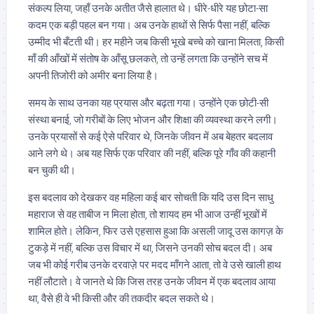
संकल्प लिया, जहाँ उनके अतीत जैसे हालात थे। धीरे-धीरे यह छोटा-सा
कदम एक बड़ी पहल बन गया। अब उनके हाथों से सिर्फ पैसा नहीं, बल्कि
उम्मीद भी बँटती थी। हर महीने जब किसी भूखे बच्चे को खाना मिलता, किसी
माँ की आँखों में संतोष के आँसू छलकते, तो उन्हें लगता कि उन्होंने सच में
अपनी तिजोरी को अमीर बना लिया है।
समय के साथ उनका यह प्रयास और बढ़ता गया। उन्होंने एक छोटी-सी
संस्था बनाई, जो गरीबों के लिए भोजन और शिक्षा की व्यवस्था करने लगी।
उनके प्रयासों से कई ऐसे परिवार थे, जिनके जीवन में अब बेहतर बदलाव
आने लगे थे। अब यह सिर्फ एक परिवार की नहीं, बल्कि पूरे गाँव की कहानी
बन चुकी थी।
इस बदलाव को देखकर वह महिला कई बार सोचती कि यदि उस दिन साधु
महाराज से वह ताबीज न मिला होता, तो शायद हम भी आज उन्हीं भूखों में
शामिल होते। लेकिन, फिर उसे एहसास हुआ कि असली जादू उस कागज़ के
टुकड़े में नहीं, बल्कि उस विचार में था, जिसने उनकी सोच बदल दी। अब
जब भी कोई गरीब उनके दरवाज़े पर मदद माँगने आता, तो वे उसे खाली हाथ
नहीं लौटाते। वे जानते थे कि जिस तरह उनके जीवन में एक बदलाव आया
था, वैसे ही वे भी किसी और की तकदीर बदल सकते थे।