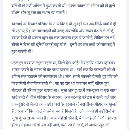
बातें भी तो उसी आँगन में हुआ करती थीं.. पक्के मकानों में आँगन को तो कुत्ते
बाँधने और शू रेक का स्थान खा गया है।
चारपाई पर बैठकर परिवार के साथ बिताए वो सुनहरे पल अब सिर्फ यादों में ही
तो रह गए हैं। उन चारपाइयों की जगह अब सोफे और डबल बैड ने ले ली है,
बेशक बैठते ही थकान कुछ हद तक उतरना शुरू हो जाती है, लेकिन इन नई
चीजों ने दिलों की दूरियाँ काफी बढ़ा दी हैं। इनमें वह बात कहाँ, जो चारपाई में
हुआ करती थी।
पहले हर दरवाजा खुला रहता था, जिसे देख कोई भी राहगीर आकर कुछ देर
आराम करने के उद्देश्य से बैठ जाया करता था। यहाँ तक कि जानवरों को भी
आँगन तक टहलने की स्वतंत्रता थी। लोग अपने मोहल्ले ही नहीं, पूरे गाँव की
परेशानियों से वाकिफ रहते थे.. यह वह दौर था, जब घर नहीं, बल्कि पूरा
मोहल्ला ही परिवार हुआ करता था। सुख और दुःख में एक-दूसरे के ऐसे साथ
खड़े रहते थे, जैसे परिवार के सदस्य.. अब बड़े-बड़े फ्लैट्स में रहने वाले लोग
एक-दूसरे से मिलते तक नहीं। घरों के दरवाजे तो बस तीज-त्यौहार पर खुलते
हैं.. वरना तो बिना ताले के हमेशा बंद ही मिलते हैं.. लोग अपने ही पड़ोसियों के
सुख-दुःख से अनजान हैं। आज पड़ोसी कौन है, ये भी कई लोगों को नहीं पता
होता। मेहमान भी तो अब नहीं आते, कभी आ भी जाएँ, तो आकर खुद को