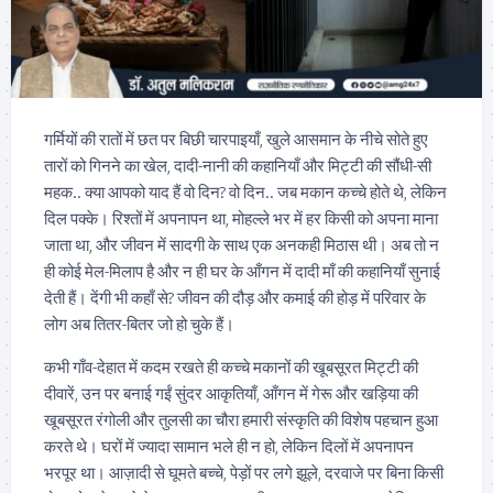
गर्मियों की रातों में छत पर बिछी चारपाइयाँ, खुले आसमान के नीचे सोते हुए
तारों को गिनने का खेल, दादी-नानी की कहानियाँ और मिट्टी की सौंधी-सी
महक.. क्या आपको याद हैं वो दिन? वो दिन.. जब मकान कच्चे होते थे, लेकिन
दिल पक्के। रिश्तों में अपनापन था, मोहल्ले भर में हर किसी को अपना माना
जाता था, और जीवन में सादगी के साथ एक अनकही मिठास थी। अब तो न
ही कोई मेल-मिलाप है और न ही घर के आँगन में दादी माँ की कहानियाँ सुनाई
देती हैं। देंगी भी कहाँ से? जीवन की दौड़ और कमाई की होड़ में परिवार के
लोग अब तितर-बितर जो हो चुके हैं।
कभी गाँव-देहात में कदम रखते ही कच्चे मकानों की खूबसूरत मिट्टी की
दीवारें, उन पर बनाई गईं सुंदर आकृतियाँ, आँगन में गेरू और खड़िया की
खूबसूरत रंगोली और तुलसी का चौरा हमारी संस्कृति की विशेष पहचान हुआ
करते थे। घरों में ज्यादा सामान भले ही न हो, लेकिन दिलों में अपनापन
भरपूर था। आज़ादी से घूमते बच्चे, पेड़ों पर लगे झूले, दरवाजे पर बिना किसी