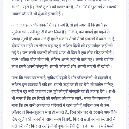
के लोग रहते हैं। रिश्ते टूटने की कगार पर हैं, और गाँवों में छूट गईं उन कच्चे
मकानों की यादें भी धुँधली हो चली हैं।
आज जब हम पक्के मकानों में रहने लगे हैं, तो हमें लगता है कि हमने हर
सुविधा को अपनी मुट्ठी में कर लिया है। लेकिन, क्या वाकई हम पहले से
ज्यादा सुखी हैं? आज भले ही हमारे मकान ऊँची-ऊँची इमारतों में बदल गए हैं,
दीवारों पर महँगे रंग-रोगन चढ़ गए हैं, लेकिन दिलों की वह गर्माहट कहीं खो
गई है। उन कच्चे मकानों की यादें आज भी दिल में एक टीस छोड़ जाती हैं।
हमने भौतिक चीजें तो पा लीं, लेकिन अपने जड़ों से कट गए। कच्चे घरों के
साथ हमने अपनी संस्कृति, अपनी परंपराएँ और अपनी सादगी भी खो दी।
माना कि समय बदलता है, सुविधाएँ बढ़ती हैं और जीवनशैली भी बदलती है,
लेकिन इस बदलाव में यदि हम अपनी जड़ों को ही खो देंगे, तो यकीन मानिए,
वह दिन दूर नहीं, जब हम एक पूरी की पूरी संस्कृति को ही उजाड़ देंगे। अभी-
भी समय है कि हम रिश्तों की गर्माहट को वापस लाएँ.. माना कि व्यस्तता है,
माना कि हम सभी अब एकल परिवारों में रहने लगे हैं, लेकिन कम से कम
त्यौहार तो मिल-जुलकर मना ही सकते हैं.. दिल और घर से दरवाजे अपनों के
लिए खुले रखें, अपनों के साथ समय बिताएँ.. फिर से छतों पर जाकर तारों से
बातें करें, और फिर से रसोई में माँ-बुआ की हँसी गूँजने दें। मकान चाहे पक्के