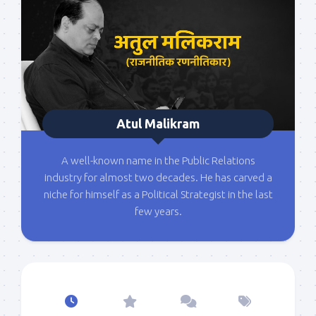
Atul Malikram
A well-known name in the Public Relations
industry for almost two decades. He has carved a
niche for himself as a Political Strategist in the last
few years.