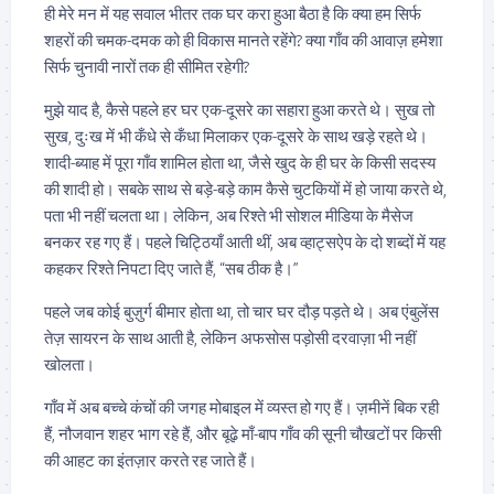
ही मेरे मन में यह सवाल भीतर तक घर करा हुआ बैठा है कि क्या हम सिर्फ
शहरों की चमक-दमक को ही विकास मानते रहेंगे? क्या गाँव की आवाज़ हमेशा
सिर्फ चुनावी नारों तक ही सीमित रहेगी?
मुझे याद है, कैसे पहले हर घर एक-दूसरे का सहारा हुआ करते थे। सुख तो
सुख, दुःख में भी कँधे से कँधा मिलाकर एक-दूसरे के साथ खड़े रहते थे।
शादी-ब्याह में पूरा गाँव शामिल होता था, जैसे खुद के ही घर के किसी सदस्य
की शादी हो। सबके साथ से बड़े-बड़े काम कैसे चुटकियों में हो जाया करते थे,
पता भी नहीं चलता था। लेकिन, अब रिश्ते भी सोशल मीडिया के मैसेज
बनकर रह गए हैं। पहले चिट्ठियाँ आती थीं, अब व्हाट्सऐप के दो शब्दों में यह
कहकर रिश्ते निपटा दिए जाते हैं, “सब ठीक है।”
पहले जब कोई बुज़ुर्ग बीमार होता था, तो चार घर दौड़ पड़ते थे। अब एंबुलेंस
तेज़ सायरन के साथ आती है, लेकिन अफसोस पड़ोसी दरवाज़ा भी नहीं
खोलता।
गाँव में अब बच्चे कंचों की जगह मोबाइल में व्यस्त हो गए हैं। ज़मीनें बिक रही
हैं, नौजवान शहर भाग रहे हैं, और बूढ़े माँ-बाप गाँव की सूनी चौखटों पर किसी
की आहट का इंतज़ार करते रह जाते हैं।