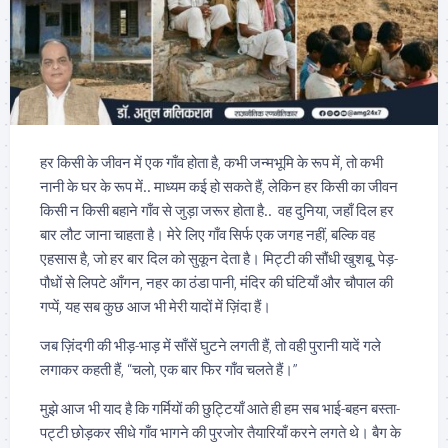
हर किसी के जीवन में एक गाँव होता है, कभी जन्मभूमि के रूप में, तो कभी
नानी के घर के रूप में.. माध्यम कई हो सकते हैं, लेकिन हर किसी का जीवन
किसी न किसी बहाने गाँव से जुड़ा जरूर होता है.. वह दुनिया, जहाँ दिल हर
बार लौट जाना चाहता है। मेरे लिए गाँव सिर्फ एक जगह नहीं, बल्कि वह
एहसास है, जो हर बार दिल को सुकून देता है। मिट्टी की सौंधी खुशबू, पेड़-
पौधों से लिपटे आँगन, नहर का ठंडा पानी, मंदिर की घंटियाँ और चौपाल की
गप्पें, यह सब कुछ आज भी मेरी यादों में ज़िंदा हैं।
जब ज़िंदगी की भीड़-भाड़ में साँसें घुटने लगती हैं, तो वही पुरानी यादें गले
लगाकर कहती हैं, “चलो, एक बार फिर गाँव चलते हैं।”
मुझे आज भी याद है कि गर्मियों की छुट्टियाँ आते ही हम सब भाई-बहन बस्ता-
पट्टी छोड़कर सीधे गाँव भागने की पुरजोर तैयारियाँ करने लगते थे। बैग के