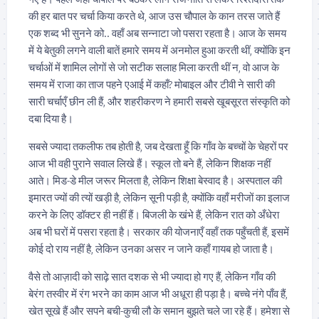
की हर बात पर चर्चा किया करते थे, आज उस चौपाल के कान तरस जाते हैं
एक शब्द भी सुनने को.. वहाँ अब सन्नाटा जो पसरा रहता है। आज के समय
में ये बेतुकी लगने वाली बातें हमारे समय में अनमोल हुआ करती थीं, क्योंकि इन
चर्चाओं में शामिल लोगों से जो सटीक सलाह मिला करती थीं न, वो आज के
समय में राजा का ताज पहने एआई में कहाँ? मोबाइल और टीवी ने सारी की
सारी चर्चाएँ छीन ली हैं, और शहरीकरण ने हमारी सबसे खूबसूरत संस्कृति को
दबा दिया है।
सबसे ज्यादा तकलीफ तब होती है, जब देखता हूँ कि गाँव के बच्चों के चेहरों पर
आज भी वही पुराने सवाल लिखे हैं। स्कूल तो बने हैं, लेकिन शिक्षक नहीं
आते। मिड-डे मील जरूर मिलता है, लेकिन शिक्षा बेस्वाद है। अस्पताल की
इमारत ज्यों की त्यों खड़ी है, लेकिन सूनी पड़ी है, क्योंकि वहाँ मरीजों का इलाज
करने के लिए डॉक्टर ही नहीं हैं। बिजली के खंभे हैं, लेकिन रात को अँधेरा
अब भी घरों में पसरा रहता है। सरकार की योजनाएँ वहाँ तक पहुँचती हैं, इसमें
कोई दो राय नहीं है, लेकिन उनका असर न जाने कहाँ गायब हो जाता है।
वैसे तो आज़ादी को साढ़े सात दशक से भी ज्यादा हो गए हैं, लेकिन गाँव की
बेरंग तस्वीर में रंग भरने का काम आज भी अधूरा ही पड़ा है। बच्चे नंगे पाँव हैं,
खेत सूखे हैं और सपने बची-कुची लौ के समान बुझते चले जा रहे हैं। हमेशा से