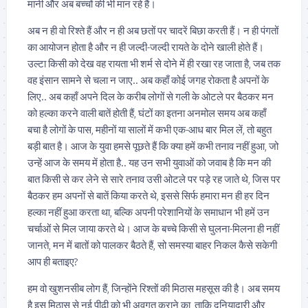
मानी और अब बच्चों की भी मान रहे हैं।
अब न ही वो रिश्ते हैं और न ही अब छतों पर चादरें बिछा करती हैं। न ही पंगतों
का आयोजन होता है और न ही जल्दी-जल्दी रायते के दोने खाली होते हैं।
उल्टा किसी को देख वह रायता भी शर्म से दोने में ही रखा रह जाता है, जब तक
वह इंसान सामने से चला न जाए.. अब कहाँ कोई जगह रोकता है अपनों के
लिए.. अब कहाँ अपने दिल के करीब लोगों से गली के ओटले पर बैठकर मन
को हल्का करने वाली बातें होती हैं, घंटों का इतना अनमोल समय अब कहाँ
बचा है लोगों के पास, महीनों या सालों में कभी एक-आध बार मिल लें, तो बहुत
बड़ी बात है। आज के युवा हमसे पूछते हैं कि क्या हमें कभी तनाव नहीं हुआ, जो
उन्हें आज के समय में होता है.. यह उन सभी युवाओं को जवाब है कि मन की
बात किसी से कर लेने से सारे तनाव उसी ओटले पर पड़े रह जाते थे, जिस पर
बैठकर हम अपनों से बातें किया करते थे, इससे सिर्फ हमारा मन ही हर दिन
हल्का नहीं हुआ करता था, बल्कि अपनी परेशानियों के समाधान भी हमें उन
चर्चाओं से मिल जाया करते थे। आज के बच्चे किसी से घुलना-मिलना ही नहीं
जानते, मन में बातों को पालकर बैठते हैं, सो समस्या बाहर निकल कैसे सकेगी
आप ही बताइए?
हम वो खुशनसीब लोग हैं, जिन्होंने रिश्तों की मिठास महसूस की है। अब समय
है इस मिठास से नई पीढ़ी को भी अवगत कराने का, ताकि दुनियादारी और