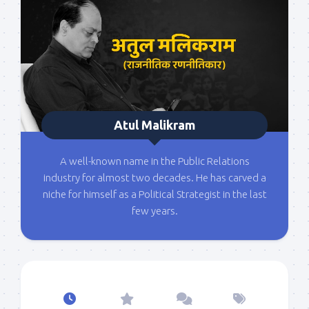
Atul Malikram
A well-known name in the Public Relations
industry for almost two decades. He has carved a
niche for himself as a Political Strategist in the last
few years.