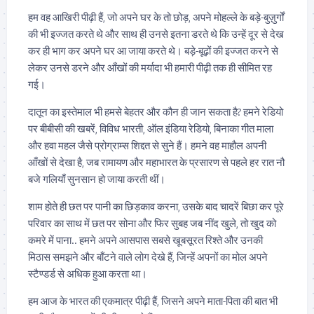
हम वह आखिरी पीढ़ी हैं, जो अपने घर के तो छोड़, अपने मोहल्ले के बड़े-बुज़ुर्गों
की भी इज्जत करते थे और साथ ही उनसे इतना डरते थे कि उन्हें दूर से देख
कर ही भाग कर अपने घर आ जाया करते थे। बड़े-बूढ़ों की इज्जत करने से
लेकर उनसे डरने और आँखों की मर्यादा भी हमारी पीढ़ी तक ही सीमित रह
गई।
दातून का इस्तेमाल भी हमसे बेहतर और कौन ही जान सकता है? हमने रेडियो
पर बीबीसी की खबरें, विविध भारती, ऑल इंडिया रेडियो, बिनाका गीत माला
और हवा महल जैसे प्रोग्राम्स शिद्दत से सुने हैं। हमने वह माहौल अपनी
आँखों से देखा है, जब रामायण और महाभारत के प्रसारण से पहले हर रात नौ
बजे गलियाँ सुनसान हो जाया करती थीं।
शाम होते ही छत पर पानी का छिड़काव करना, उसके बाद चादरें बिछा कर पूरे
परिवार का साथ में छत पर सोना और फिर सुबह जब नींद खुले, तो खुद को
कमरे में पाना.. हमने अपने आसपास सबसे खूबसूरत रिश्ते और उनकी
मिठास समझने और बाँटने वाले लोग देखे हैं, जिन्हें अपनों का मोल अपने
स्टैण्डर्ड से अधिक हुआ करता था।
हम आज के भारत की एकमात्र पीढ़ी हैं, जिसने अपने माता-पिता की बात भी