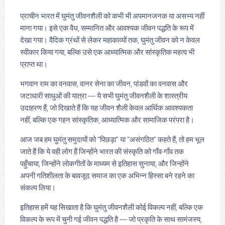
प्राचीन भारत में घुमंतु जीवनशैली को कभी भी अपमानजनक या असभ्य नहीं
माना गया। इसे एक वैध, सम्मानित और आवश्यक जीवन पद्धति के रूप में
देखा गया। वैदिक ग्रंथों से लेकर महाकाव्यों तक, घुमंतु जीवन को न केवल
स्वीकार किया गया, बल्कि उसे एक आध्यात्मिक और सांस्कृतिक महत्व भी
प्राप्त था।
भगवान राम का वनवास, वानर सेना का जीवन, पांडवों का वनवास और
जटाधारी साधुओं की यात्रा — ये सभी घुमंतु जीवनशैली के शास्त्रीय
उदाहरण हैं, जो दिखाते हैं कि यह जीवन शैली केवल आर्थिक आवश्यकता
नहीं, बल्कि एक गहन सांस्कृतिक, आध्यात्मिक और सामाजिक परंपरा है।
आज जब हम घुमंतु समुदायों को “पिछड़ा” या “असंगठित” कहते हैं, तो हम भूल
जाते हैं कि ये वही लोग हैं जिन्होंने भारत की संस्कृति को गाँव-गाँव तक
पहुँचाया, जिन्होंने लोकगीतों के माध्यम से इतिहास सुनाया, और जिन्होंने
अपनी गतिशीलता के बावजूद समाज का एक अभिन्न हिस्सा बने रहने का
संकल्प लिया।
इतिहास हमें यह सिखाता है कि घुमंतु जीवनशैली कोई विकल्प नहीं, बल्कि एक
विकल्प के रूप में चुनी गई जीवन पद्धति है — जो प्रकृति के साथ सामंजस्य,