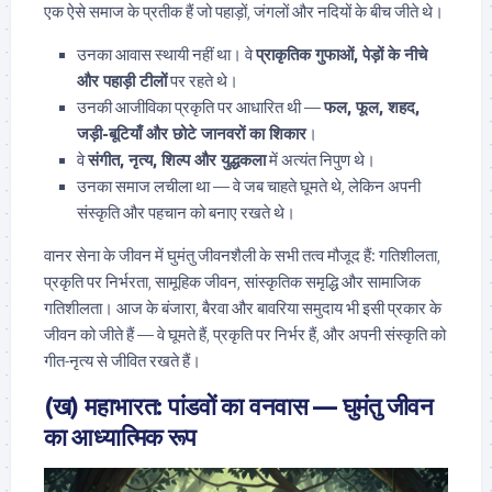
एक ऐसे समाज के प्रतीक हैं जो पहाड़ों, जंगलों और नदियों के बीच जीते थे।
उनका आवास स्थायी नहीं था। वे
प्राकृतिक गुफाओं, पेड़ों के नीचे
और पहाड़ी टीलों
पर रहते थे।
उनकी आजीविका प्रकृति पर आधारित थी —
फल, फूल, शहद,
जड़ी-बूटियाँ और छोटे जानवरों का शिकार
।
वे
संगीत, नृत्य, शिल्प और युद्धकला
में अत्यंत निपुण थे।
उनका समाज लचीला था — वे जब चाहते घूमते थे, लेकिन अपनी
संस्कृति और पहचान को बनाए रखते थे।
वानर सेना के जीवन में घुमंतु जीवनशैली के सभी तत्व मौजूद हैं: गतिशीलता,
प्रकृति पर निर्भरता, सामूहिक जीवन, सांस्कृतिक समृद्धि और सामाजिक
गतिशीलता। आज के बंजारा, बैरवा और बावरिया समुदाय भी इसी प्रकार के
जीवन को जीते हैं — वे घूमते हैं, प्रकृति पर निर्भर हैं, और अपनी संस्कृति को
गीत-नृत्य से जीवित रखते हैं।
(ख) महाभारत: पांडवों का वनवास — घुमंतु जीवन
का आध्यात्मिक रूप