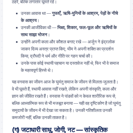
ठहरे, बल्कि लगातार घूमते रहे।
उनका आवास था —
गुफाएँ, ऋषि-मुनियों के आश्रम, पेड़ों के नीचे
के आश्रय
।
उनकी आजीविका थी —
भिक्षा, शिकार, फल-फूल और ऋषियों के
साथ साझा भोजन
।
उन्होंने अपनी कला और कौशल बनाए रखे — अर्जुन ने इंद्रलोक
जाकर दिव्य अस्त्र प्राप्त किए, भीम ने अपनी शक्ति का प्रदर्शन
किया, द्रौपदी ने धर्म और नीति पर गहन चर्चा की।
उनके पास कोई स्थायी पहचान या दस्तावेज नहीं थे, फिर भी वे समाज
के महत्वपूर्ण हिस्से थे।
यह वनवास का जीवन आज के घुमंतु समाज के जीवन से मिलता-जुलता है।
वे भी घूमते हैं, स्थायी आवास नहीं रखते, लेकिन अपनी संस्कृति, कला और
ज्ञान को जीवित रखते हैं। वनवास ने पांडवों को न केवल शारीरिक रूप से,
बल्कि आध्यात्मिक रूप से भी मजबूत बनाया — यही वह दृष्टिकोण है जो घुमंतु
समुदायों के जीवन में भी देखा जा सकता है। उनकी गतिशीलता उनकी
कमजोरी नहीं, बल्कि उनकी ताकत है।
(ग) जटाधारी साधु, जोगी, नट — सांस्कृतिक