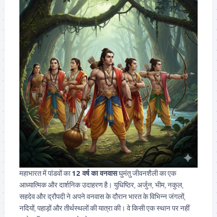
महाभारत में पांडवों का
12 वर्ष का वनवास
घुमंतु जीवनशैली का एक
आध्यात्मिक और दार्शनिक उदाहरण है। युधिष्ठिर, अर्जुन, भीम, नकुल,
सहदेव और द्रौपदी ने अपने वनवास के दौरान भारत के विभिन्न जंगलों,
नदियों, पहाड़ों और तीर्थस्थलों की यात्रा की। वे किसी एक स्थान पर नहीं