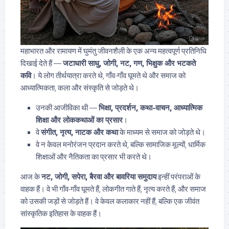
महाभारत और रामायण में घुमंतु जीवनशैली के एक अन्य महत्वपूर्ण प्रतिनिधि
दिखाई देते हैं —
जटाधारी साधु, जोगी, नट, गण, भिक्षुक और भटकते
कवि
। ये लोग तीर्थयात्रा करते थे, गाँव-गाँव घूमते थे और समाज को
आध्यात्मिकता, कला और संस्कृति से जोड़ते थे।
उनकी आजीविका थी —
भिक्षा, प्रदर्शन, कथा-वाचन, आध्यात्मिक
शिक्षा और लोककथाओं का प्रसार
।
वे
संगीत, नृत्य, नाटक और कथा
के माध्यम से समाज को जोड़ते थे।
वे न केवल मनोरंजन प्रदान करते थे, बल्कि सामाजिक मूल्यों, धार्मिक
शिक्षाओं और नैतिकता का प्रसार भी करते थे।
आज के
नट, जोगी, सपेरा, बैरवा और बावरिया समुदाय
इन्हीं परंपराओं के
वाहक हैं। वे भी गाँव-गाँव घूमते हैं, लोकगीत गाते हैं, नृत्य करते हैं, और समाज
को उसकी जड़ों से जोड़ते हैं। वे केवल कलाकार नहीं हैं, बल्कि एक जीवंत
सांस्कृतिक इतिहास के वाहक हैं।