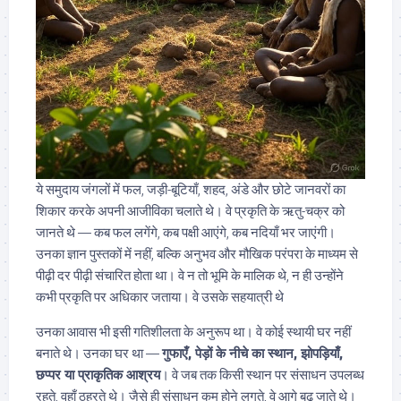
ये समुदाय जंगलों में फल, जड़ी-बूटियाँ, शहद, अंडे और छोटे जानवरों का
शिकार करके अपनी आजीविका चलाते थे। वे प्रकृति के ऋतु-चक्र को
जानते थे — कब फल लगेंगे, कब पक्षी आएंगे, कब नदियाँ भर जाएंगी।
उनका ज्ञान पुस्तकों में नहीं, बल्कि अनुभव और मौखिक परंपरा के माध्यम से
पीढ़ी दर पीढ़ी संचारित होता था। वे न तो भूमि के मालिक थे, न ही उन्होंने
कभी प्रकृति पर अधिकार जताया। वे उसके सहयात्री थे
उनका आवास भी इसी गतिशीलता के अनुरूप था। वे कोई स्थायी घर नहीं
बनाते थे। उनका घर था —
गुफाएँ, पेड़ों के नीचे का स्थान, झोपड़ियाँ,
छप्पर या प्राकृतिक आश्रय
। वे जब तक किसी स्थान पर संसाधन उपलब्ध
रहते, वहाँ ठहरते थे। जैसे ही संसाधन कम होने लगते, वे आगे बढ़ जाते थे।