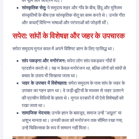
को भूमि और आश्रम दिए।
सांस्कृतिक सेतु:
ये समुदाय शहर और गाँव के बीच, हिंदू और मुस्लिम
संस्कृतियों के बीच एक सांस्कृतिक सेतु का काम करते थे। उनके गीत
और कथाएँ विभिन्न भाषाओं और परंपराओं को जोड़ती थीं।
सपेरा: सांपों के विशेषज्ञ और जहर के उपचारक
सपेरा समुदाय मुगल काल में अपने विशिष्ट ज्ञान के लिए प्रसिद्ध था।
सांप पकड़ना और मनोरंजन:
सपेरा लोग सांप पकड़कर गाँवों में
प्रदर्शन करते थे। यह न केवल मनोरंजन था, बल्कि लोगों को सांपों से
बचाव के उपाय भी सिखाया जाता था।
जहर के उपचार में विशेषज्ञता:
सपेरा समुदाय के पास सांप के जहर के
उपचार का गहन ज्ञान था। वे जड़ी-बूटियों के माध्यम से जहर उतारने
की प्राचीन विधियों के ज्ञाता थे। मुगल दरबारों में भी ऐसे विशेषज्ञों को
रखा जाता था।
सामाजिक भेदभाव:
उनके ज्ञान के बावजूद, समाज उन्हें “अछूत” या
अशुभ मानता था। उनकी कला को मनोरंजन तक सीमित रखा गया,
उन्हें चिकित्सक के रूप में सम्मान नहीं मिला।