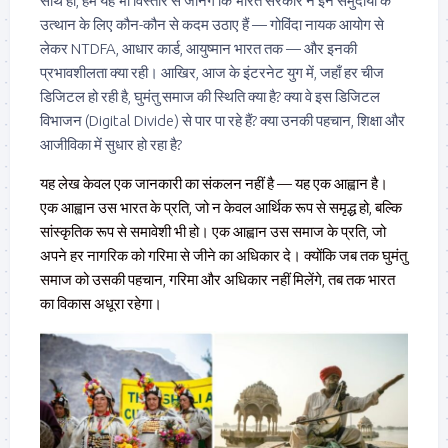
साथ ही, हम यह भी विस्तार से जानेंगे कि भारत सरकार ने इन समुदायों के
उत्थान के लिए कौन-कौन से कदम उठाए हैं — गोविंदा नायक आयोग से
लेकर NTDFA, आधार कार्ड, आयुष्मान भारत तक — और इनकी
प्रभावशीलता क्या रही। आखिर, आज के इंटरनेट युग में, जहाँ हर चीज
डिजिटल हो रही है, घुमंतु समाज की स्थिति क्या है? क्या वे इस डिजिटल
विभाजन (Digital Divide) से पार पा रहे हैं? क्या उनकी पहचान, शिक्षा और
आजीविका में सुधार हो रहा है?
यह लेख केवल एक जानकारी का संकलन नहीं है — यह एक आह्वान है।
एक आह्वान उस भारत के प्रति, जो न केवल आर्थिक रूप से समृद्ध हो, बल्कि
सांस्कृतिक रूप से समावेशी भी हो। एक आह्वान उस समाज के प्रति, जो
अपने हर नागरिक को गरिमा से जीने का अधिकार दे। क्योंकि जब तक घुमंतु
समाज को उसकी पहचान, गरिमा और अधिकार नहीं मिलेंगे, तब तक भारत
का विकास अधूरा रहेगा।