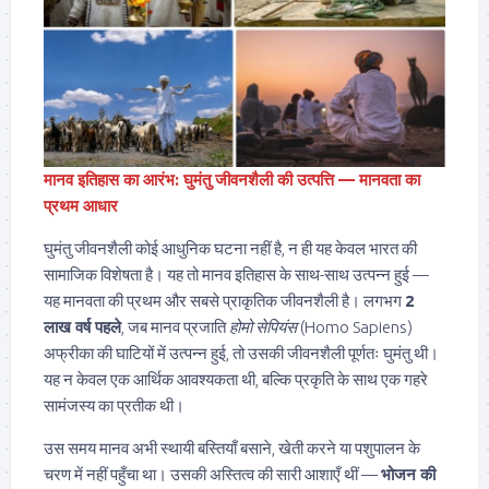
मानव इतिहास का आरंभ: घुमंतु जीवनशैली की उत्पत्ति — मानवता का
प्रथम आधार
घुमंतु जीवनशैली कोई आधुनिक घटना नहीं है, न ही यह केवल भारत की
सामाजिक विशेषता है। यह तो मानव इतिहास के साथ-साथ उत्पन्न हुई —
यह मानवता की प्रथम और सबसे प्राकृतिक जीवनशैली है। लगभग
2
लाख वर्ष पहले
, जब मानव प्रजाति
होमो सेपियंस
(Homo Sapiens)
अफ्रीका की घाटियों में उत्पन्न हुई, तो उसकी जीवनशैली पूर्णतः घुमंतु थी।
यह न केवल एक आर्थिक आवश्यकता थी, बल्कि प्रकृति के साथ एक गहरे
सामंजस्य का प्रतीक थी।
उस समय मानव अभी स्थायी बस्तियाँ बसाने, खेती करने या पशुपालन के
चरण में नहीं पहुँचा था। उसकी अस्तित्व की सारी आशाएँ थीं —
भोजन की