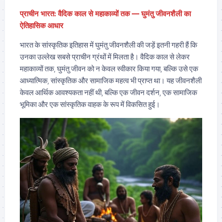
प्राचीन भारत: वैदिक काल से महाकाव्यों तक — घुमंतु जीवनशैली का
ऐतिहासिक आधार
भारत के सांस्कृतिक इतिहास में घुमंतु जीवनशैली की जड़ें इतनी गहरी हैं कि
उनका उल्लेख सबसे प्राचीन ग्रंथों में मिलता है। वैदिक काल से लेकर
महाकाव्यों तक, घुमंतु जीवन को न केवल स्वीकार किया गया, बल्कि उसे एक
आध्यात्मिक, सांस्कृतिक और सामाजिक महत्व भी प्राप्त था। यह जीवनशैली
केवल आर्थिक आवश्यकता नहीं थी, बल्कि एक जीवन दर्शन, एक सामाजिक
भूमिका और एक सांस्कृतिक वाहक के रूप में विकसित हुई।