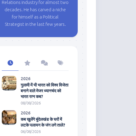
Relations industry for almost two
decades. He has carved a niche
for himself as a Political
Strategist in the last few years.
2026
गुलामी में भी भारत को विश्व विजेता
बनाने वाले मेजर ध्यानचंद को
भारत रत्न कब?
08/08/2026
2026
कब खुलेंगे बुंदेलखंड के घरों में
लटके पलायन के जंग लगे ताले?
06/08/2026