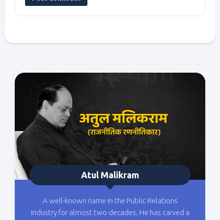
Atul Malikram
A well-known name in the Public Relations
industry for almost two decades. He has carved a