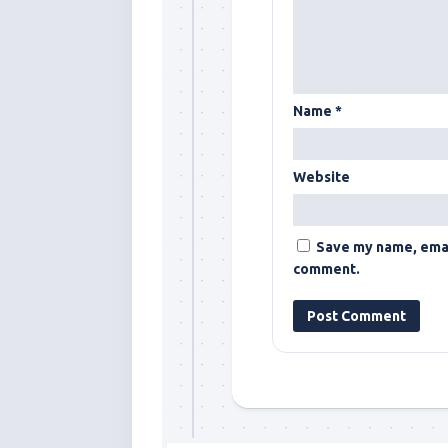
Name
*
Website
Save my name, email
comment.