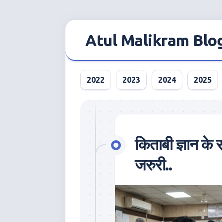
Skip
to
Atul Malikram Blo
content
2022
2023
2024
2025
किताबी ज्ञान के 
जरुरी..