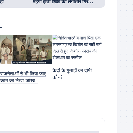
ड़ा
महँगी होती शिक्षा की लगातार गिरती गुणवत्ता
.
कैदी के गुनाहों का दोषी
राजनेताओं से भी लिया जाए
कौन?
काम का लेखा-जोखा..