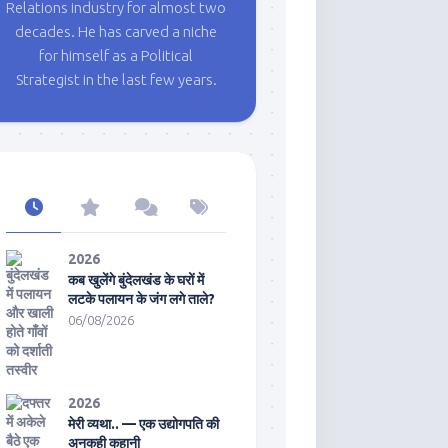
Relations industry for almost two
decades. He has carved a niche
for himself as a Political
Strategist in the last few years.
2026
कब खुलेंगे बुंदेलखंड के घरों में
लटके पलायन के जंग लगे ताले?
06/08/2026
2026
मेरी व्यथा.. — एक उद्योगपति की
अनकही कहानी