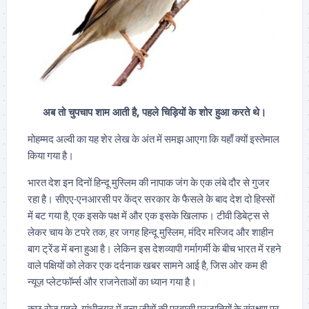
अब तो चुपचाप शाम आती है, पहले चिड़ियों के शोर हुआ करते थे।
मोहम्मद अल्वी का यह शेर लेख के अंत में समझ आएगा कि यहाँ क्यों इस्तेमाल
किया गया है।
भारत देश इन दिनों हिन्दू मुस्लिम की नापाक जंग के एक लंबे दौर से गुजर
रहा है। सीएए-एनआरसी पर केंद्र सरकार के फैसले के बाद देश दो हिस्सों
में बट गया है, एक इसके पक्ष में और एक इसके खिलाफ। टीवी डिबेट्स से
लेकर चाय के टपरे तक, हर जगह हिन्दू मुस्लिम, मंदिर मस्जिद और शाहीन
बाग ट्रेंड में बना हुआ है। लेकिन इस देशव्यापी गर्मागर्मी के बीच भारत में रहने
वाले पक्षियों को लेकर एक दर्दनाक खबर सामने आई है, जिस ओर कम ही
न्यूज़ प्लेटफॉर्म्स और राजनेताओं का ध्यान गया है।
कुछ रोज पहले, गांधीनगर में वन्‍य जीवों की प्रवासी प्रजातियों के संरक्षण पर