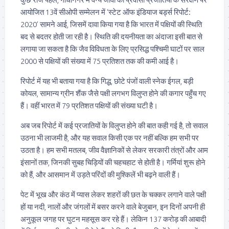
आयोजित 13वें सीओपी सम्मेलन में ‘स्टेट ऑफ इंडियाज बर्ड्स रिपोर्ट:
2020’ सामने आई, जिसमें दावा किया गया है कि भारत में पक्षियों की स्थिति
बद से बदतर होती जा रही है। स्थिति की दयनीयता का अंदाजा इसी बात से
लगाया जा सकता है कि जैव विविधता के लिए प्रसिद्ध पश्चिमी घाटों पर साल
2000 से पक्षियों की संख्या में 75 प्रतिशत तक की कमी आई है।
रिपोर्ट में यह भी बताया गया है कि गिद्ध, छोटे पंजों वाली स्नेक ईगल, बड़ी
कोयल, सामान्य ग्रीन शैंक जैसे पक्षी लगभग विलुप्त होने की कगार पहुँच गए
हैं। वहीं भारत में 79 प्रतिशत पक्षियों की संख्या घटी है।
अब जब रिपोर्ट में कई प्रजातियों के विलुप्त होने की बात कही गई है, तो सवाल
उठना भी लाजमी है, और यह सवाल किसी एक पर नहीं बल्कि हम सभी पर
उठता है। हम सभी मतलब, जीव वैज्ञानिकों से लेकर सरकारी तंत्रों और आम
इंसानों तक, जिनकी सुबह चिड़ियों की चहचहाट से होती है। गर्मियां शुरू होने
को हैं, और आसमान में उड़ते परिंदों की मुश्किलें भी बढ़ने वाली हैं।
पेट में भूख और कंठ में प्यास लेकर शहरों की छत के चक्कर लगाने वाले पक्षी
हों या नदी, नालों और जंगलों में बसर करने वाले बेजुबान, इन दिनों अपनी ही
अनुकूल जगह पर घुटन महसूस कर रहे हैं। लेकिन 137 करोड़ की आबादी