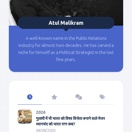
Atul Malikram
A well-known name in the Public Relations
industry for almost two decades. He has carved a
niche for himself as a Political Strategist in the last
few years.
2026
गुलामी में भी भारत को विश्व विजेता बनाने वाले मेजर
ध्यानचंद को भारत रत्न कब?
08/08/2026