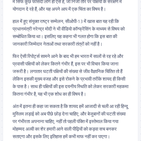
में सिर्फ कुछ फीसदी लोग ही ऐसे हैं, जो निजी तौर पर पक्षियों के संरक्षण में
योगदान दे रहे हैं, और यह अपने आप में एक चिंता का विषय है।
हाल में हुए संयुक्त राष्ट्र सम्मेलन, सीओपी-13 में खास बात यह रही कि
प्रधानमंत्री नरेन्‍द्र मोदी ने भी वीडियो कॉन्फ्रेंसिंग के माध्यम से विषय को
सम्बोधित किया था। इसलिए यह कहना भी गलत होगा कि इस बात की
जानकारी जिम्मेदार नेताओं तथा सरकारी तंत्रों को नहीं है।
फिर ऐसी रिपोर्ट्स सामने आने के बाद भी हम भारत में सालों से रह रहे और
प्रवासी पक्षियों को लेकर कितने गंभीर हैं, इस पर भी विचार किया जाना
जरूरी है। लगातार घटती पक्षियों की संख्या से जीव वैज्ञानिक चिंतित तो हैं
लेकिन इसकी मुख्य वजह और इसे रोकने के प्रभावी तरीके शायद ही किसी
के पास है। साथ ही पक्षियों की इस दयनीय स्थिति को लेकर सरकारी महकमा
कितना गंभीर है, यह भी एक शोध का ही विषय है।
अंत में इतना ही कहा जा सकता है कि शायद हमें आजादी से चली आ रही हिन्दू
मुस्लिम लड़ाई को अब पीछे छोड़ देना चाहिए, और बेजुबानों की घटती संख्या
पर गंभीरता अपनाना चाहिए, नहीं तो पहली पंक्ति में इस्तेमाल किया गया
मोहम्मद अल्वी का शेर हमारी आने वाली पीढ़ियों को कड़वा सच बनकर
सताएगा और इसके लिए इतिहास हमें कभी माफ नहीं कर पाएगा।