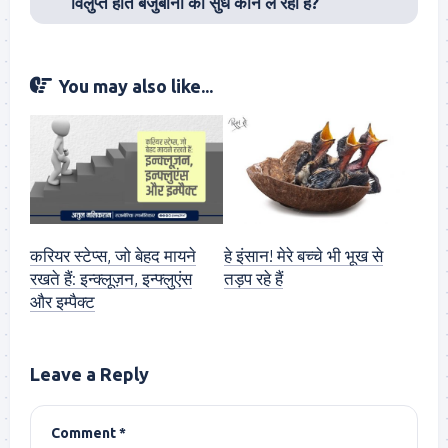
विलुप्त होते बेजुबानों की सुध कौन ले रहा है?
You may also like...
करियर स्टेप्स, जो बेहद मायने
हे इंसान! मेरे बच्चे भी भूख से
रखते हैं: इन्क्लूज़न, इन्फ्लुएंस
तड़प रहे हैं
और इम्पैक्ट
Leave a Reply
Comment
*