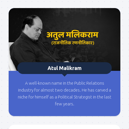
Atul Malikram
A well-known name in the Public Relations
industry for almost two decades. He has carved a
niche for himself as a Political Strategist in the last
few years.