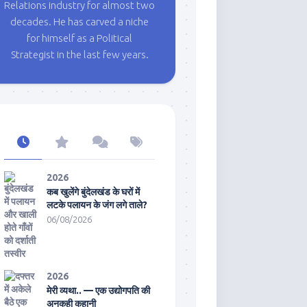
Relations industry for almost two
decades. He has carved a niche
for himself as a Political
Strategist in the last few years.
2026
कब खुलेंगे बुंदेलखंड के घरों में
लटके पलायन के जंग लगे ताले?
06/08/2026
2026
मेरी व्यथा.. — एक उद्योगपति की
अनकही कहानी