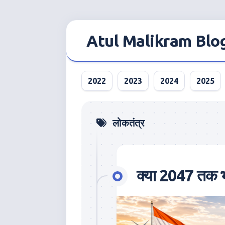
Skip
to
Atul Malikram Blo
content
2022
2023
2024
2025
लोकतंत्र
क्या 2047 तक भा